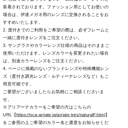
装着されております。ファッション用としてお使いの
場合は、伊達メガネ用のレンズに交換されることをお
すすめいたします。
2. 度付きでのご利用をご希望の際は、必ずフレームと
一緒に度付きレンズをご注文ください。
3. サングラスやカラーレンズ仕様の商品はそのままご
使用いただけます。レンズカラーを変更されたい場合
は、別途カラーレンズをご注文ください。
4. ページに掲載のないブランドレンズや特殊機能レン
ズ（度付き調光レンズ・ルティーナレンズなど）もご
用意可能です。
ご要望がございましたらお気軽にご相談くださいま
せ。
※アリアーテカラーをご希望の方はこちらの
URL【
https://oca-arriate.jp/arriate-tres/naturalF.html
】
をご参照の上ご希望のカラー名と濃度をお知らせくだ