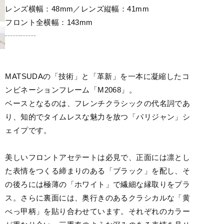
レンズ横幅：48mm／レンズ縦幅：41mm
フロント全横幅：143mm
┄┄┄┄
MATSUDAの「技術」と「革新」を一本に凝縮したコ
ンビネーションフレーム「M2068」。
ベースとなるのは、フレンチクラシックの代名詞であ
り、知的でタイムレスな魅力を放つ「パリジャン」シ
ェイプです。
美しいフロントアセテートは必見で、正面には凛とし
た表情をつくる締まりのある「ブラック」を配し、そ
の後ろには極薄の「ホワイト」で繊細な縁取りをプラ
ス。さらに裏面には、奥行きのあるクラシカルな「黄
べっ甲柄」を貼り合わせています。それぞれのカラー