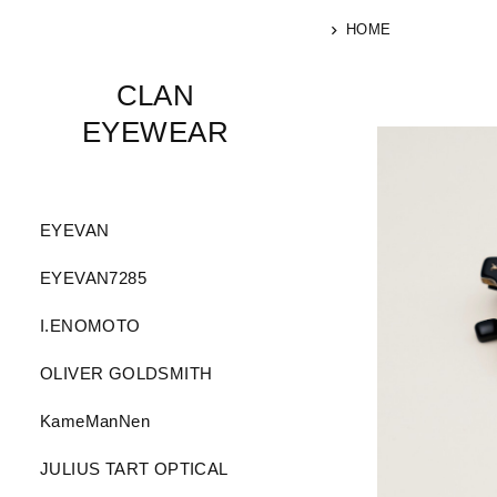
HOME
CLAN
EYEWEAR
EYEVAN
EYEVAN7285
I.ENOMOTO
OLIVER GOLDSMITH
KameManNen
JULIUS TART OPTICAL