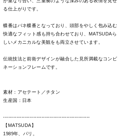
が重なり合い、三重奏のような深みのある表情を見せ
る仕上がりです。
蝶番はバネ蝶番となっており、頭部をやしく包み込む
快適なフィット感も持ち合わせており、MATSUDAら
しいメカニカルな美観をも両立させています。
伝統技法と前衛デザインが融合した見所満載なコンビ
ネーションフレームです。
素材：アセテート／チタン
生産国：日本
----------------------------------------------------
【MATSUDA】
1989年、パリ。