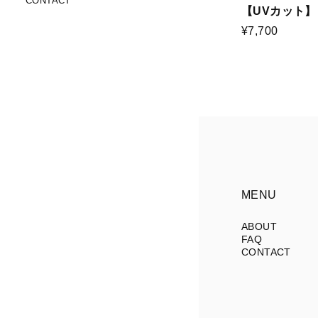
CONTACT
【UVカット】
¥7,700
MENU
ABOUT
FAQ
CONTACT