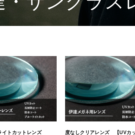
達・サングラス
ライトカットレンズ
度なしクリアレンズ 【UVカ