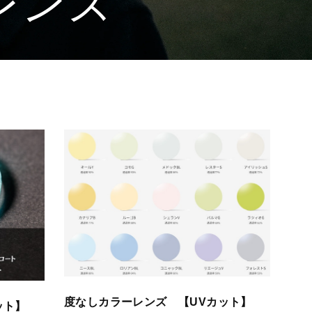
レンズ
度なしカラーレンズ 【UVカット】
ット】