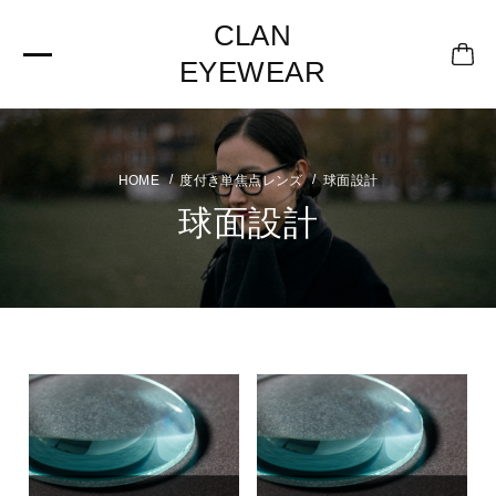
CLAN
EYEWEAR
度付き単焦点レンズ
球面設計
球面設計