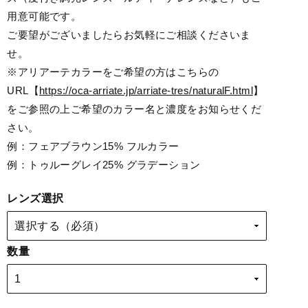
用意可能です。
ご要望がございましたらお気軽にご相談くださいま
せ。
※アリアーテカラーをご希望の方はこちらの
URL【
https://oca-arriate.jp/arriate-tres/naturalF.html
】
をご参照の上ご希望のカラー名と濃度をお知らせくだ
さい。
例：フェアブラウン15% フルカラー
例：トゥルーグレイ25% グラデーション
レンズ選択
数量