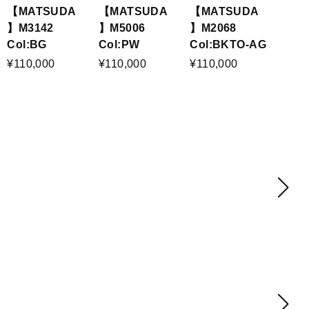
【MATSUDA
【MATSUDA
【MATSUDA
】M3142
】M5006
】M2068
Col:BG
Col:PW
Col:BKTO-AG
¥110,000
¥110,000
¥110,000