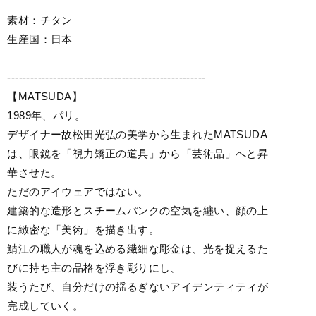
素材：チタン
生産国：日本
----------------------------------------------------
【MATSUDA】
1989年、パリ。
デザイナー故松田光弘の美学から生まれたMATSUDA
は、眼鏡を「視力矯正の道具」から「芸術品」へと昇
華させた。
ただのアイウェアではない。
建築的な造形とスチームパンクの空気を纏い、顔の上
に緻密な「美術」を描き出す。
鯖江の職人が魂を込める繊細な彫金は、光を捉えるた
びに持ち主の品格を浮き彫りにし、
装うたび、自分だけの揺るぎないアイデンティティが
完成していく。