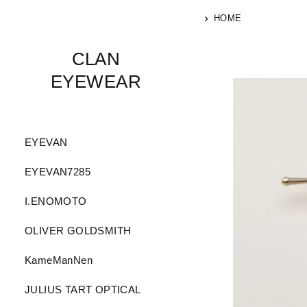
HOME
CLAN
EYEWEAR
EYEVAN
EYEVAN7285
I.ENOMOTO
OLIVER GOLDSMITH
KameManNen
JULIUS TART OPTICAL