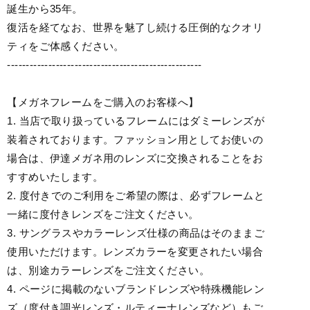
誕生から35年。
復活を経てなお、世界を魅了し続ける圧倒的なクオリ
ティをご体感ください。
----------------------------------------------------
【メガネフレームをご購入のお客様へ】
1. 当店で取り扱っているフレームにはダミーレンズが
装着されております。ファッション用としてお使いの
場合は、伊達メガネ用のレンズに交換されることをお
すすめいたします。
2. 度付きでのご利用をご希望の際は、必ずフレームと
一緒に度付きレンズをご注文ください。
3. サングラスやカラーレンズ仕様の商品はそのままご
使用いただけます。レンズカラーを変更されたい場合
は、別途カラーレンズをご注文ください。
4. ページに掲載のないブランドレンズや特殊機能レン
ズ（度付き調光レンズ・ルティーナレンズなど）もご