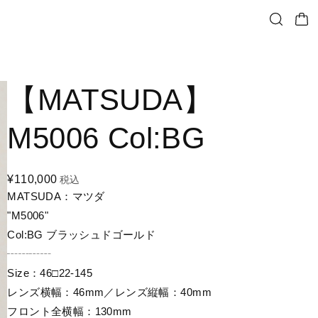
【MATSUDA】
M5006 Col:BG
¥110,000
税込
MATSUDA：マツダ
"M5006"
Col:BG ブラッシュドゴールド
┄┄┄┄
Size：46□22-145
レンズ横幅：46mm／レンズ縦幅：40mm
フロント全横幅：130mm