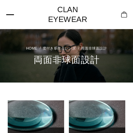
CLAN
EYEWEAR
度付き単焦点レンズ
両面非球面設計
両面非球面設計