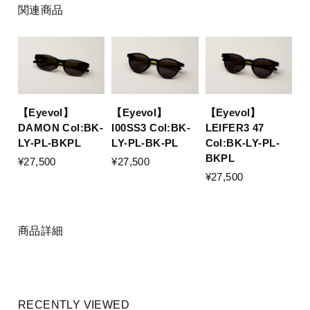
関連商品
【Eyevol】
【Eyevol】
【Eyevol】
DAMON Col:BK-
I00SS3 Col:BK-
LEIFER3 47
LY-PL-BKPL
LY-PL-BK-PL
Col:BK-LY-PL-
BKPL
¥27,500
¥27,500
¥27,500
商品詳細
RECENTLY VIEWED