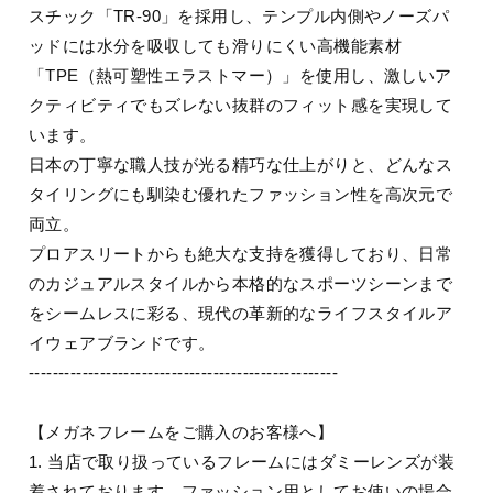
スチック「TR-90」を採用し、テンプル内側やノーズパ
ッドには水分を吸収しても滑りにくい高機能素材
「TPE（熱可塑性エラストマー）」を使用し、激しいア
クティビティでもズレない抜群のフィット感を実現して
います。
日本の丁寧な職人技が光る精巧な仕上がりと、どんなス
タイリングにも馴染む優れたファッション性を高次元で
両立。
プロアスリートからも絶大な支持を獲得しており、日常
のカジュアルスタイルから本格的なスポーツシーンまで
をシームレスに彩る、現代の革新的なライフスタイルア
イウェアブランドです。
----------------------------------------------------
【メガネフレームをご購入のお客様へ】
1. 当店で取り扱っているフレームにはダミーレンズが装
着されております。ファッション用としてお使いの場合