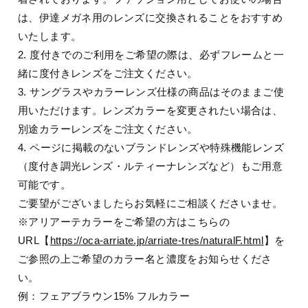
は、伊達メガネ用のレンズに交換されることをおすすめ
いたします。
2. 度付きでのご利用をご希望の際は、必ずフレームと一
緒に度付きレンズをご注文ください。
3. サングラスやカラーレンズ仕様の商品はそのままご使
用いただけます。レンズカラーを変更されたい場合は、
別途カラーレンズをご注文ください。
4. ページに掲載のないブランドレンズや特殊機能レンズ
（度付き調光レンズ・ルティーナレンズなど）もご用意
可能です。
ご要望がございましたらお気軽にご相談くださいませ。
※アリアーテカラーをご希望の方はこちらの
URL【
https://oca-arriate.jp/arriate-tres/naturalF.html
】を
ご参照の上ご希望のカラー名と濃度をお知らせくださ
い。
例：フェアブラウン15% フルカラー