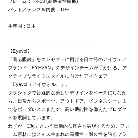
フレーム：TR-90 (高機能性樹脂)
パッド／テンプル内側：TPE
生産国 : 日本
----------------------------------------------------
【Eyevol】
「着る眼鏡」をコンセプトに掲げる日本発のアイウェア
ブランド「EYEVAN」のデザインチームが手がける、ア
クティブなライフスタイルに向けたアイウェア
「Eyevol（アイヴォル）」。
クラシックで普遍的な美しいデザインをベースにしなが
ら、日常からスポーツ、アウトドア、ビジネスシーンま
でをボーダレスにまたぐ、高い機能性を備えたプロダク
トを展開しています。
わずか「23g」という圧倒的な軽さを実現するため、フレ
ーム素材にはスイス生まれの高弾性・耐久性を誇るプラ