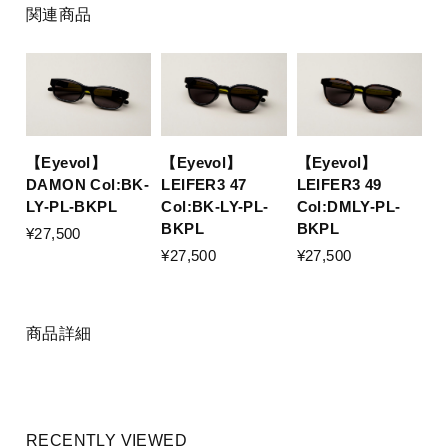
関連商品
【Eyevol】
【Eyevol】
【Eyevol】
DAMON Col:BK-
LEIFER3 47
LEIFER3 49
LY-PL-BKPL
Col:BK-LY-PL-
Col:DMLY-PL-
BKPL
BKPL
¥27,500
¥27,500
¥27,500
商品詳細
RECENTLY VIEWED