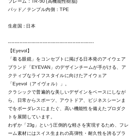
フレーム：TR-90 (高機能性樹脂)
パッド／テンプル内側：TPE
生産国 : 日本
----------------------------------------------------
【Eyevol】
「着る眼鏡」をコンセプトに掲げる日本発のアイウェア
ブランド「EYEVAN」のデザインチームが手がける、ア
クティブなライフスタイルに向けたアイウェア
「Eyevol（アイヴォル）」。
クラシックで普遍的な美しいデザインをベースにしなが
ら、日常からスポーツ、アウトドア、ビジネスシーンま
でをボーダレスにまたぐ、高い機能性を備えたプロダク
トを展開しています。
わずか「23g」という圧倒的な軽さを実現するため、フレ
ーム素材にはスイス生まれの高弾性・耐久性を誇るプラ