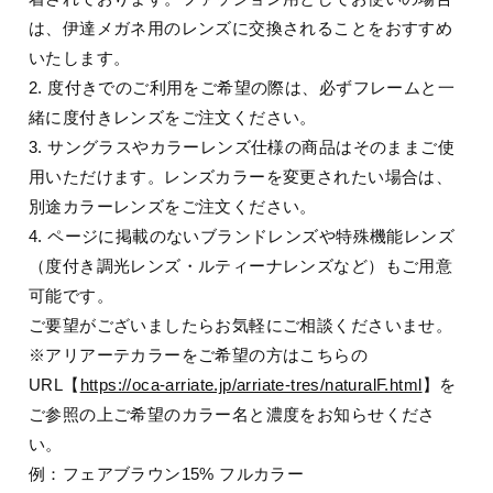
は、伊達メガネ用のレンズに交換されることをおすすめ
いたします。
2. 度付きでのご利用をご希望の際は、必ずフレームと一
緒に度付きレンズをご注文ください。
3. サングラスやカラーレンズ仕様の商品はそのままご使
用いただけます。レンズカラーを変更されたい場合は、
別途カラーレンズをご注文ください。
4. ページに掲載のないブランドレンズや特殊機能レンズ
（度付き調光レンズ・ルティーナレンズなど）もご用意
可能です。
ご要望がございましたらお気軽にご相談くださいませ。
※アリアーテカラーをご希望の方はこちらの
URL【
https://oca-arriate.jp/arriate-tres/naturalF.html
】を
ご参照の上ご希望のカラー名と濃度をお知らせくださ
い。
例：フェアブラウン15% フルカラー