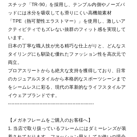
スチック「TR-90」を採用し、テンプル内側やノーズパ
ッドには水分を吸収しても滑りにくい高機能素材
「TPE（熱可塑性エラストマー）」を使用し、激しいア
クティビティでもズレない抜群のフィット感を実現して
います。
日本の丁寧な職人技が光る精巧な仕上がりと、どんなス
タイリングにも馴染む優れたファッション性を高次元で
両立。
プロアスリートからも絶大な支持を獲得しており、日常
のカジュアルスタイルから本格的なスポーツシーンまで
をシームレスに彩る、現代の革新的なライフスタイルア
イウェアブランドです。
----------------------------------------------------
【メガネフレームをご購入のお客様へ】
1. 当店で取り扱っているフレームにはダミーレンズが装
着されております。ファッション用としてお使いの場合