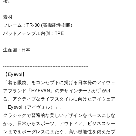
場。
素材
フレーム：TR-90 (高機能性樹脂)
パッド／テンプル内側：TPE
生産国 : 日本
----------------------------------------------------
【Eyevol】
「着る眼鏡」をコンセプトに掲げる日本発のアイウェ
アブランド「EYEVAN」のデザインチームが手がけ
る、アクティブなライフスタイルに向けたアイウェア
「Eyevol（アイヴォル）」。
クラシックで普遍的な美しいデザインをベースにしな
がら、日常からスポーツ、アウトドア、ビジネスシー
ンまでをボーダレスにまたぐ、高い機能性を備えたプ