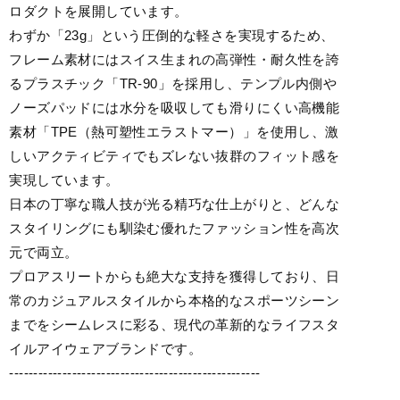
ロダクトを展開しています。
わずか「23g」という圧倒的な軽さを実現するため、
フレーム素材にはスイス生まれの高弾性・耐久性を誇
るプラスチック「TR-90」を採用し、テンプル内側や
ノーズパッドには水分を吸収しても滑りにくい高機能
素材「TPE（熱可塑性エラストマー）」を使用し、激
しいアクティビティでもズレない抜群のフィット感を
実現しています。
日本の丁寧な職人技が光る精巧な仕上がりと、どんな
スタイリングにも馴染む優れたファッション性を高次
元で両立。
プロアスリートからも絶大な支持を獲得しており、日
常のカジュアルスタイルから本格的なスポーツシーン
までをシームレスに彩る、現代の革新的なライフスタ
イルアイウェアブランドです。
----------------------------------------------------