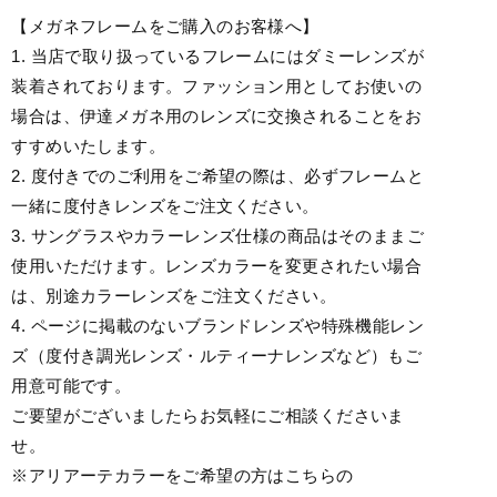
【メガネフレームをご購入のお客様へ】
1. 当店で取り扱っているフレームにはダミーレンズが
装着されております。ファッション用としてお使いの
場合は、伊達メガネ用のレンズに交換されることをお
すすめいたします。
2. 度付きでのご利用をご希望の際は、必ずフレームと
一緒に度付きレンズをご注文ください。
3. サングラスやカラーレンズ仕様の商品はそのままご
使用いただけます。レンズカラーを変更されたい場合
は、別途カラーレンズをご注文ください。
4. ページに掲載のないブランドレンズや特殊機能レン
ズ（度付き調光レンズ・ルティーナレンズなど）もご
用意可能です。
ご要望がございましたらお気軽にご相談くださいま
せ。
※アリアーテカラーをご希望の方はこちらの