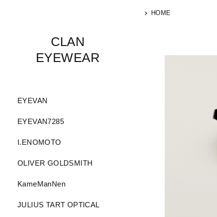
HOME
CLAN
EYEWEAR
EYEVAN
EYEVAN7285
I.ENOMOTO
OLIVER GOLDSMITH
KameManNen
JULIUS TART OPTICAL