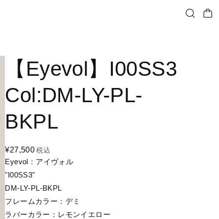
【Eyevol】I00SS3
Col:DM-LY-PL-
BKPL
¥27,500
税込
Eyevol：アイヴォル
"I00SS3"
DM-LY-PL-BKPL
フレームカラー：デミ
ラバーカラー：レモンイエロー