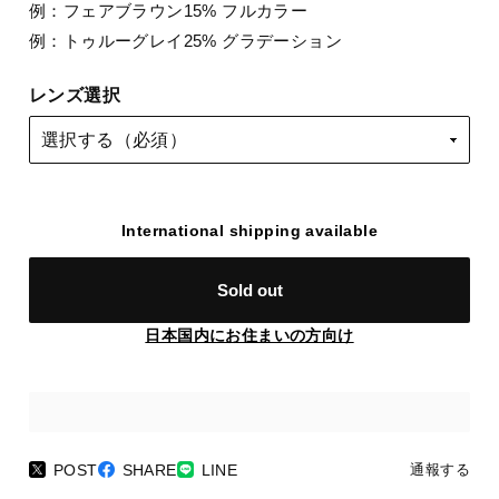
例：フェアブラウン15% フルカラー
例：トゥルーグレイ25% グラデーション
レンズ選択
International shipping available
Sold out
日本国内にお住まいの方向け
POST
SHARE
LINE
通報する