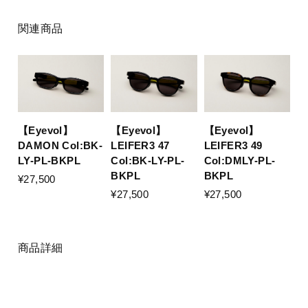
関連商品
【Eyevol】
【Eyevol】
【Eyevol】
DAMON Col:BK-
LEIFER3 47
LEIFER3 49
LY-PL-BKPL
Col:BK-LY-PL-
Col:DMLY-PL-
BKPL
BKPL
¥27,500
¥27,500
¥27,500
商品詳細