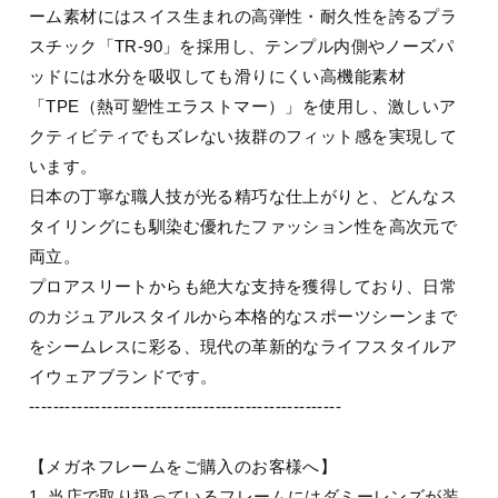
ーム素材にはスイス生まれの高弾性・耐久性を誇るプラ
スチック「TR-90」を採用し、テンプル内側やノーズパ
ッドには水分を吸収しても滑りにくい高機能素材
「TPE（熱可塑性エラストマー）」を使用し、激しいア
クティビティでもズレない抜群のフィット感を実現して
います。
日本の丁寧な職人技が光る精巧な仕上がりと、どんなス
タイリングにも馴染む優れたファッション性を高次元で
両立。
プロアスリートからも絶大な支持を獲得しており、日常
のカジュアルスタイルから本格的なスポーツシーンまで
をシームレスに彩る、現代の革新的なライフスタイルア
イウェアブランドです。
----------------------------------------------------
【メガネフレームをご購入のお客様へ】
1. 当店で取り扱っているフレームにはダミーレンズが装