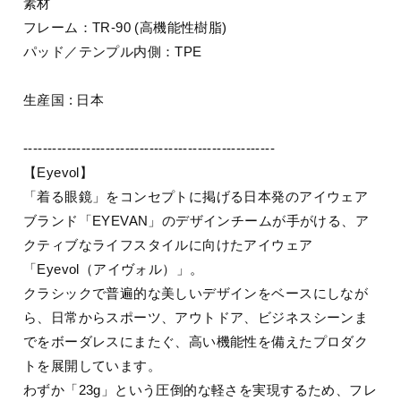
素材
フレーム：TR-90 (高機能性樹脂)
パッド／テンプル内側：TPE
生産国 : 日本
----------------------------------------------------
【Eyevol】
「着る眼鏡」をコンセプトに掲げる日本発のアイウェア
ブランド「EYEVAN」のデザインチームが手がける、ア
クティブなライフスタイルに向けたアイウェア
「Eyevol（アイヴォル）」。
クラシックで普遍的な美しいデザインをベースにしなが
ら、日常からスポーツ、アウトドア、ビジネスシーンま
でをボーダレスにまたぐ、高い機能性を備えたプロダク
トを展開しています。
わずか「23g」という圧倒的な軽さを実現するため、フレ