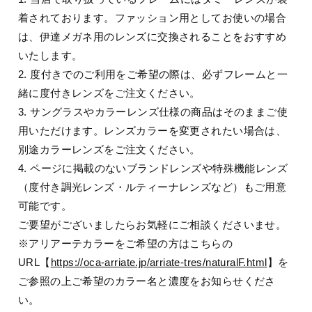
着されております。ファッション用としてお使いの場合
は、伊達メガネ用のレンズに交換されることをおすすめ
いたします。
2. 度付きでのご利用をご希望の際は、必ずフレームと一
緒に度付きレンズをご注文ください。
3. サングラスやカラーレンズ仕様の商品はそのままご使
用いただけます。レンズカラーを変更されたい場合は、
別途カラーレンズをご注文ください。
4. ページに掲載のないブランドレンズや特殊機能レンズ
（度付き調光レンズ・ルティーナレンズなど）もご用意
可能です。
ご要望がございましたらお気軽にご相談くださいませ。
※アリアーテカラーをご希望の方はこちらの
URL【
https://oca-arriate.jp/arriate-tres/naturalF.html
】を
ご参照の上ご希望のカラー名と濃度をお知らせくださ
い。