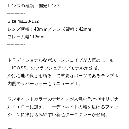
レンズの種類：偏光レンズ
┄┄┄┄
Size:48□23-132
レンズ横幅：48ｍｍ／レンズ縦幅：42mm
フレーム幅142mm
┄┄┄┄
トラディショナルなボストンシェイプが人気のモデル
「IOOSS」のブラッシュアップモデルが登場。
掛け心地の良さを語る上で重要なパーツであるテンプル
内側のラバーカラーもリニューアル。
ワンポイントカラーのデザインが人気のEyevolオリジナ
ルイエローに加え、コーディネイトの幅を広げるファッ
ションに溶け込みやすい新色ダークグレーが登場。