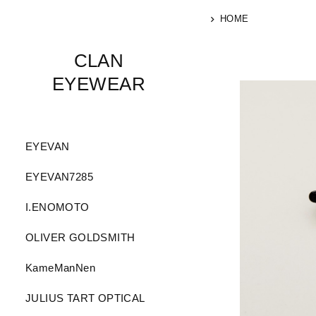
HOME
CLAN
EYEWEAR
EYEVAN
EYEVAN7285
I.ENOMOTO
OLIVER GOLDSMITH
KameManNen
JULIUS TART OPTICAL