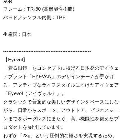
素材
フレーム：TR-90 (高機能性樹脂)
パッド／テンプル内側：TPE
生産国 : 日本
----------------------------------------------------
【Eyevol】
「着る眼鏡」をコンセプトに掲げる日本発のアイウェ
アブランド「EYEVAN」のデザインチームが手がけ
る、アクティブなライフスタイルに向けたアイウェア
「Eyevol（アイヴォル）」。
クラシックで普遍的な美しいデザインをベースにしな
がら、日常からスポーツ、アウトドア、ビジネスシー
ンまでをボーダレスにまたぐ、高い機能性を備えたプ
ロダクトを展開しています。
わずか「23g」という圧倒的な軽さを実現するため、