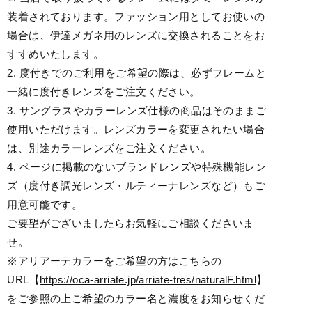
装着されております。ファッション用としてお使いの
場合は、伊達メガネ用のレンズに交換されることをお
すすめいたします。
2. 度付きでのご利用をご希望の際は、必ずフレームと
一緒に度付きレンズをご注文ください。
3. サングラスやカラーレンズ仕様の商品はそのままご
使用いただけます。レンズカラーを変更されたい場合
は、別途カラーレンズをご注文ください。
4. ページに掲載のないブランドレンズや特殊機能レン
ズ（度付き調光レンズ・ルティーナレンズなど）もご
用意可能です。
ご要望がございましたらお気軽にご相談くださいま
せ。
※アリアーテカラーをご希望の方はこちらの
URL【
https://oca-arriate.jp/arriate-tres/naturalF.html
】
をご参照の上ご希望のカラー名と濃度をお知らせくだ