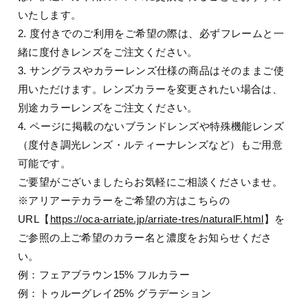
いたします。
2. 度付きでのご利用をご希望の際は、必ずフレームと一
緒に度付きレンズをご注文ください。
3. サングラスやカラーレンズ仕様の商品はそのままご使
用いただけます。レンズカラーを変更されたい場合は、
別途カラーレンズをご注文ください。
4. ページに掲載のないブランドレンズや特殊機能レンズ
（度付き調光レンズ・ルティーナレンズなど）もご用意
可能です。
ご要望がございましたらお気軽にご相談くださいませ。
※アリアーテカラーをご希望の方はこちらの
URL【
https://oca-arriate.jp/arriate-tres/naturalF.html
】を
ご参照の上ご希望のカラー名と濃度をお知らせくださ
い。
例：フェアブラウン15% フルカラー
例：トゥルーグレイ25% グラデーション