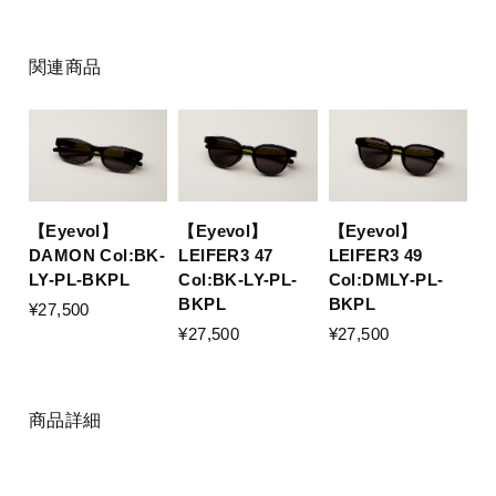
関連商品
【Eyevol】
【Eyevol】
【Eyevol】
DAMON Col:BK-
LEIFER3 47
LEIFER3 49
LY-PL-BKPL
Col:BK-LY-PL-
Col:DMLY-PL-
BKPL
BKPL
¥27,500
¥27,500
¥27,500
商品詳細