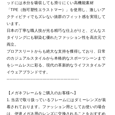
ッドには水分を吸収しても滑りにくい高機能素材
「TPE（熱可塑性エラストマー）」を使用し、激しいア
クティビティでもズレない抜群のフィット感を実現して
います。
日本の丁寧な職人技が光る精巧な仕上がりと、どんなス
タイリングにも馴染む優れたファッション性を高次元で
両立。
プロアスリートからも絶大な支持を獲得しており、日常
のカジュアルスタイルから本格的なスポーツシーンまで
をシームレスに彩る、現代の革新的なライフスタイルア
イウェアブランドです。
----------------------------------------------------
【メガネフレームをご購入のお客様へ】
1. 当店で取り扱っているフレームにはダミーレンズが装
着されております。ファッション用としてお使いの場合
は、伊達メガネ用のレンズに交換されることをおすすめ