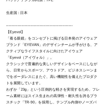
生産国 : 日本
----------------------------------------------------
【Eyevol】
「着る眼鏡」をコンセプトに掲げる日本発のアイウェア
ブランド「EYEVAN」のデザインチームが手がける、ア
クティブなライフスタイルに向けたアイウェア
「Eyevol（アイヴォル）」。
クラシックで普遍的な美しいデザインをベースにしなが
ら、日常からスポーツ、アウトドア、ビジネスシーンま
でをボーダレスにまたぐ、高い機能性を備えたプロダク
トを展開しています。
わずか「23g」という圧倒的な軽さを実現するため、フレ
ーム素材にはスイス生まれの高弾性・耐久性を誇るプラ
スチック「TR-90」を採用し、テンプル内側やノーズパ