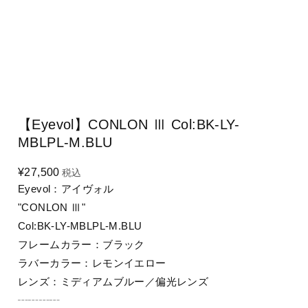
【Eyevol】CONLON Ⅲ Col:BK-LY-
MBLPL-M.BLU
¥27,500
税込
Eyevol：アイヴォル
"CONLON Ⅲ"
Col:BK-LY-MBLPL-M.BLU
フレームカラー：ブラック
ラバーカラー：レモンイエロー
レンズ：ミディアムブルー／偏光レンズ
┄┄┄┄