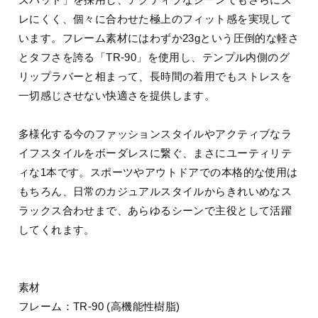
レにくく、個々に合わせた極上のフィット感を実現して
います。フレーム素材にはわずか23gという圧倒的な軽さ
とタフさを誇る「TR-90」を使用し、テンプル内側のグ
リップラバーと相まって、長時間の着用でもストレスを
一切感じさせない快適さを提供します。
多様化する今のファッションスタイルやアクティブなラ
イフスタイルをボーダレスに繋ぐ、まさにユーティリテ
ィな1本です。スポーツやアウトドアでの本格的な使用は
もちろん、日常のカジュアルスタイルからきれいめなス
ラックス合わせまで、あらゆるシーンで主役として活躍
してくれます。
素材
フレーム：TR-90 (高機能性樹脂)