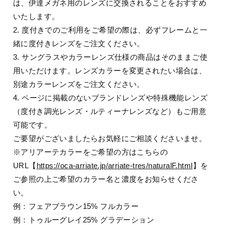
は、伊達メガネ用のレンズに交換されることをおすすめ
いたします。
2. 度付きでのご利用をご希望の際は、必ずフレームと一
緒に度付きレンズをご注文ください。
3. サングラスやカラーレンズ仕様の商品はそのままご使
用いただけます。レンズカラーを変更されたい場合は、
別途カラーレンズをご注文ください。
4. ページに掲載のないブランドレンズや特殊機能レンズ
（度付き調光レンズ・ルティーナレンズなど）もご用意
可能です。
ご要望がございましたらお気軽にご相談くださいませ。
※アリアーテカラーをご希望の方はこちらの
URL【
https://oca-arriate.jp/arriate-tres/naturalF.html
】を
ご参照の上ご希望のカラー名と濃度をお知らせくださ
い。
例：フェアブラウン15% フルカラー
例：トゥルーグレイ25% グラデーション