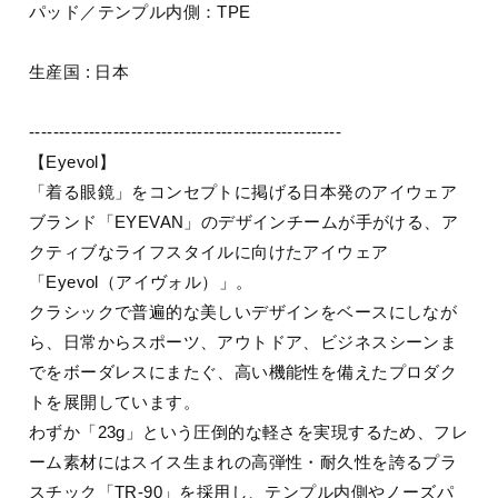
パッド／テンプル内側：TPE
生産国 : 日本
----------------------------------------------------
【Eyevol】
「着る眼鏡」をコンセプトに掲げる日本発のアイウェア
ブランド「EYEVAN」のデザインチームが手がける、ア
クティブなライフスタイルに向けたアイウェア
「Eyevol（アイヴォル）」。
クラシックで普遍的な美しいデザインをベースにしなが
ら、日常からスポーツ、アウトドア、ビジネスシーンま
でをボーダレスにまたぐ、高い機能性を備えたプロダク
トを展開しています。
わずか「23g」という圧倒的な軽さを実現するため、フレ
ーム素材にはスイス生まれの高弾性・耐久性を誇るプラ
スチック「TR-90」を採用し、テンプル内側やノーズパ