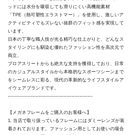
ッドには水分を吸収しても滑りにくい高機能素材
「TPE（熱可塑性エラストマー）」を使用し、激しいア
クティビティでもズレない抜群のフィット感を実現して
います。
日本の丁寧な職人技が光る精巧な仕上がりと、どんなス
タイリングにも馴染む優れたファッション性を高次元で
両立。
プロアスリートからも絶大な支持を獲得しており、日常
のカジュアルスタイルから本格的なスポーツシーンまで
をシームレスに彩る、現代の革新的なライフスタイルア
イウェアブランドです。
----------------------------------------------------
【メガネフレームをご購入のお客様へ】
1. 当店で取り扱っているフレームにはダミーレンズが装
着されております。ファッション用としてお使いの場合