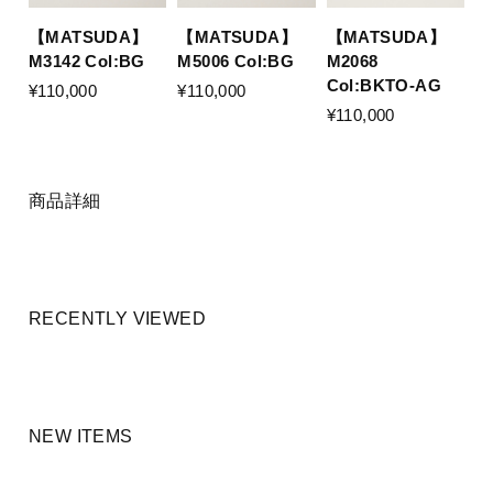
【MATSUDA】
【MATSUDA】
【MATSUDA】
M3142 Col:BG
M5006 Col:BG
M2068
Col:BKTO-AG
¥110,000
¥110,000
¥110,000
商品詳細
RECENTLY VIEWED
NEW ITEMS