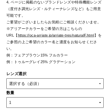
4. ページに掲載のないブランドレンズや特殊機能レンズ
（度付き調光レンズ・ルティーナレンズなど）もご用意
可能です。
ご要望がございましたらお気軽にご相談くださいませ。
※アリアーテカラーをご希望の方はこちらの
URL【
https://oca-arriate.jp/arriate-tres/naturalF.html
】を
ご参照の上ご希望のカラー名と濃度をお知らせくださ
い。
例：フェアブラウン15% フルカラー
例：トゥルーグレイ25% グラデーション
レンズ選択
数量