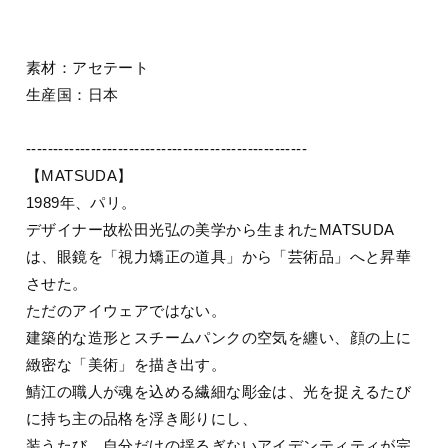
素材：アセテート
生産国：日本
----------------------------------------------------
【MATSUDA】
1989年、パリ。
デザイナー故松田光弘の美学から生まれたMATSUDA
は、眼鏡を「視力矯正の道具」から「芸術品」へと昇華
させた。
ただのアイウェアではない。
建築的な造形とスチームパンクの空気を纏い、顔の上に
緻密な「美術」を描き出す。
鯖江の職人が魂を込める繊細な彫金は、光を捉えるたび
に持ち主の品格を浮き彫りにし、
装うたび、自分だけの揺るぎないアイデンティティが完