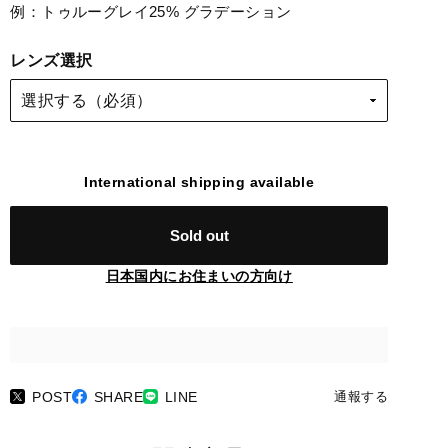
例：トゥルーグレイ25% グラデーション
レンズ選択
International shipping available
Sold out
日本国内にお住まいの方向け
POST
SHARE
LINE
通報する