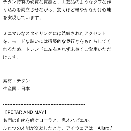
チタン特有の硬質な質感と、工芸品のようなタフな作
り込みを両立させながら、驚くほど軽やかなかけ心地
を実現しています。
ミニマルなスタイリングには洗練されたアクセント
を、モードな装いには構築的な奥行きをもたらしてく
れるため、トレンドに左右されず末長くご愛用いただ
けます。
素材：チタン
生産国：日本
----------------------------------------------------
【PETAR AND MAY】
名門の血統を継ぐローラと、鬼才ハビエル。
ふたつの才能が交差したとき、アイウェアは「Allure /