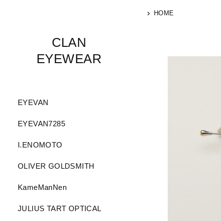
HOME
CLAN
EYEWEAR
EYEVAN
EYEVAN7285
I.ENOMOTO
OLIVER GOLDSMITH
KameManNen
JULIUS TART OPTICAL