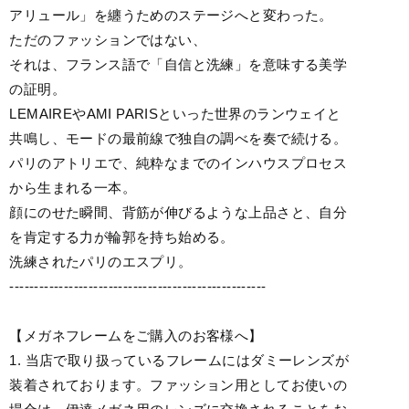
アリュール」を纏うためのステージへと変わった。
ただのファッションではない、
それは、フランス語で「自信と洗練」を意味する美学
の証明。
LEMAIREやAMI PARISといった世界のランウェイと
共鳴し、モードの最前線で独自の調べを奏で続ける。
パリのアトリエで、純粋なまでのインハウスプロセス
から生まれる一本。
顔にのせた瞬間、背筋が伸びるような上品さと、自分
を肯定する力が輪郭を持ち始める。
洗練されたパリのエスプリ。
----------------------------------------------------
【メガネフレームをご購入のお客様へ】
1. 当店で取り扱っているフレームにはダミーレンズが
装着されております。ファッション用としてお使いの