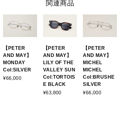
関連商品
【PETER
【PETER
【PETER
AND MAY】
AND MAY】
AND MAY】
MONDAY
LILY OF THE
MICHEL
Col:SILVER
VALLEY SUN
MICHEL
Col:TORTOIS
Col:BRUSHE
¥66,000
E BLACK
SILVER
¥63,800
¥66,000