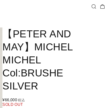
【PETER AND
MAY】MICHEL
MICHEL
Col:BRUSHE
SILVER
¥66,000
税込
SOLD OUT