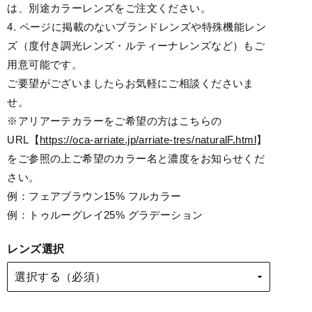
は、別途カラーレンズをご注文ください。
4. ページに掲載のないブランドレンズや特殊機能レン
ズ（度付き調光レンズ・ルティーナレンズなど）もご
用意可能です。
ご要望がございましたらお気軽にご相談くださいま
せ。
※アリアーテカラーをご希望の方はこちらの
URL【
https://oca-arriate.jp/arriate-tres/naturalF.html
】
をご参照の上ご希望のカラー名と濃度をお知らせくだ
さい。
例：フェアブラウン15% フルカラー
例：トゥルーグレイ25% グラデーション
レンズ選択