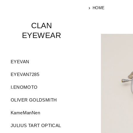
HOME
CLAN
EYEWEAR
EYEVAN
EYEVAN7285
I.ENOMOTO
OLIVER GOLDSMITH
KameManNen
JULIUS TART OPTICAL