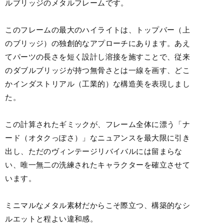
ルブリッジのメタルフレームです。
このフレームの最大のハイライトは、トップバー（上
のブリッジ）の独創的なアプローチにあります。あえ
てパーツの長さを短く設計し溶接を施すことで、従来
のダブルブリッジが持つ無骨さとは一線を画す、どこ
かインダストリアル（工業的）な構造美を表現しまし
た。
この計算されたギミックが、フレーム全体に漂う「ナ
ード（オタクっぽさ）」なニュアンスを最大限に引き
出し、ただのヴィンテージリバイバルには留まらな
い、唯一無二の洗練されたキャラクターを確立させて
います。
ミニマルなメタル素材だからこそ際立つ、構築的なシ
ルエットと程よい違和感。