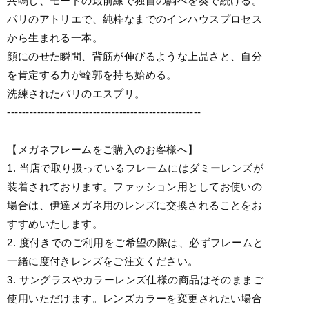
共鳴し、モードの最前線で独自の調べを奏で続ける。
パリのアトリエで、純粋なまでのインハウスプロセス
から生まれる一本。
顔にのせた瞬間、背筋が伸びるような上品さと、自分
を肯定する力が輪郭を持ち始める。
洗練されたパリのエスプリ。
----------------------------------------------------
【メガネフレームをご購入のお客様へ】
1. 当店で取り扱っているフレームにはダミーレンズが
装着されております。ファッション用としてお使いの
場合は、伊達メガネ用のレンズに交換されることをお
すすめいたします。
2. 度付きでのご利用をご希望の際は、必ずフレームと
一緒に度付きレンズをご注文ください。
3. サングラスやカラーレンズ仕様の商品はそのままご
使用いただけます。レンズカラーを変更されたい場合