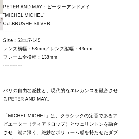
PETER AND MAY：ピーターアンドメイ
"MICHEL MICHEL"
Col:BRUSHE SILVER
┄┄┄┄
Size：53□17-145
レンズ横幅：53mm／レンズ縦幅：43mm
フレーム全横幅：138mm
┄┄┄┄
パリの自由な感性と、現代的なエレガンスを融合させ
るPETER AND MAY。
「MICHEL MICHEL」は、クラシックの定番であるア
ビエーター（ティアドロップ）とウェリントンを融合
させ、縦に深く、絶妙なボリューム感を持たせたダブ