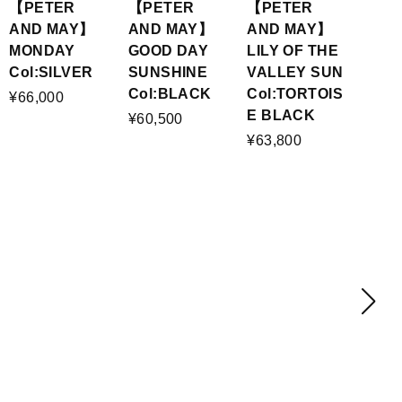
【PETER
【PETER
【PETER
AND MAY】
AND MAY】
AND MAY】
MONDAY
GOOD DAY
LILY OF THE
Col:SILVER
SUNSHINE
VALLEY SUN
Col:BLACK
Col:TORTOIS
¥66,000
E BLACK
¥60,500
¥63,800