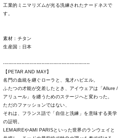
工業的ミニマリズムが光る洗練されたナードネスで
す。
素材：チタン
生産国：日本
----------------------------------------------------
【PETAR AND MAY】
名門の血統を継ぐローラと、鬼才ハビエル。
ふたつの才能が交差したとき、アイウェアは「Allure /
アリュール」を纏うためのステージへと変わった。
ただのファッションではない、
それは、フランス語で「自信と洗練」を意味する美学
の証明。
LEMAIREやAMI PARISといった世界のランウェイと