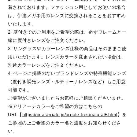
着されております。ファッション用としてお使いの場合
は、伊達メガネ用のレンズに交換されることをおすすめ
いたします。
2. 度付きでのご利用をご希望の際は、必ずフレームと一
緒に度付きレンズをご注文ください。
3. サングラスやカラーレンズ仕様の商品はそのままご使
用いただけます。レンズカラーを変更されたい場合は、
別途カラーレンズをご注文ください。
4. ページに掲載のないブランドレンズや特殊機能レンズ
（度付き調光レンズ・ルティーナレンズなど）もご用意
可能です。
ご要望がございましたらお気軽にご相談くださいませ。
※アリアーテカラーをご希望の方はこちらの
URL【
https://oca-arriate.jp/arriate-tres/naturalF.html
】を
ご参照の上ご希望のカラー名と濃度をお知らせくださ
い。