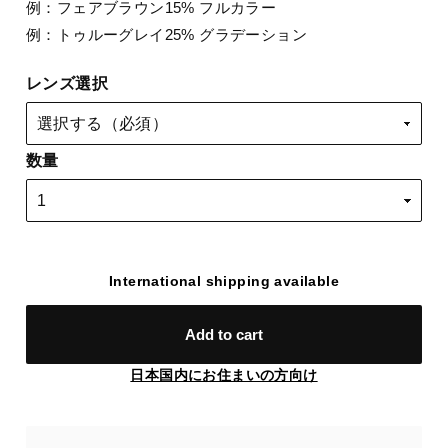
例：フェアブラウン15% フルカラー
例：トゥルーグレイ25% グラデーション
レンズ選択
数量
International shipping available
Add to cart
日本国内にお住まいの方向け