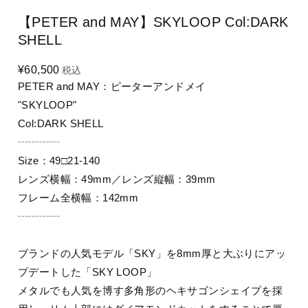
【PETER and MAY】SKYLOOP Col:DARK
SHELL
¥60,500
税込
PETER and MAY：ピーターアンドメイ
"SKYLOOP"
Col:DARK SHELL
┄┄┄┄
Size：49□21-140
レンズ横幅：49mm／レンズ縦幅：39mm
フレーム全横幅：142mm
┄┄┄┄
ブランドの人気モデル「SKY」を8mm厚と大ぶりにアッ
プデートした「SKY LOOP」
メタルでも人気を博す多角形のヘキサゴンシェイプを採