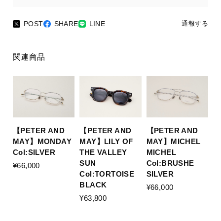
POST
SHARE
LINE
通報する
関連商品
【PETER AND
【PETER AND
【PETER AND
MAY】MONDAY
MAY】LILY OF
MAY】MICHEL
Col:SILVER
THE VALLEY
MICHEL
SUN
Col:BRUSHE
¥66,000
Col:TORTOISE
SILVER
BLACK
¥66,000
¥63,800