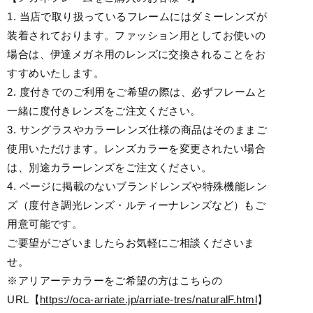
1. 当店で取り扱っているフレームにはダミーレンズが
装着されております。ファッション用としてお使いの
場合は、伊達メガネ用のレンズに交換されることをお
すすめいたします。
2. 度付きでのご利用をご希望の際は、必ずフレームと
一緒に度付きレンズをご注文ください。
3. サングラスやカラーレンズ仕様の商品はそのままご
使用いただけます。レンズカラーを変更されたい場合
は、別途カラーレンズをご注文ください。
4. ページに掲載のないブランドレンズや特殊機能レン
ズ（度付き調光レンズ・ルティーナレンズなど）もご
用意可能です。
ご要望がございましたらお気軽にご相談くださいま
せ。
※アリアーテカラーをご希望の方はこちらの
URL【
https://oca-arriate.jp/arriate-tres/naturalF.html
】