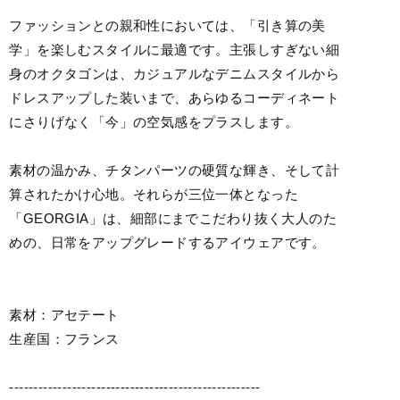
ファッションとの親和性においては、「引き算の美
学」を楽しむスタイルに最適です。主張しすぎない細
身のオクタゴンは、カジュアルなデニムスタイルから
ドレスアップした装いまで、あらゆるコーディネート
にさりげなく「今」の空気感をプラスします。
素材の温かみ、チタンパーツの硬質な輝き、そして計
算されたかけ心地。それらが三位一体となった
「GEORGIA」は、細部にまでこだわり抜く大人のた
めの、日常をアップグレードするアイウェアです。
素材：アセテート
生産国：フランス
----------------------------------------------------