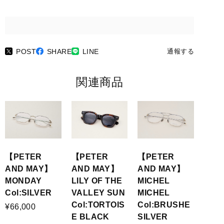
POST
SHARE
LINE
通報する
関連商品
【PETER
【PETER
【PETER
AND MAY】
AND MAY】
AND MAY】
MONDAY
LILY OF THE
MICHEL
Col:SILVER
VALLEY SUN
MICHEL
Col:TORTOIS
Col:BRUSHE
¥66,000
E BLACK
SILVER