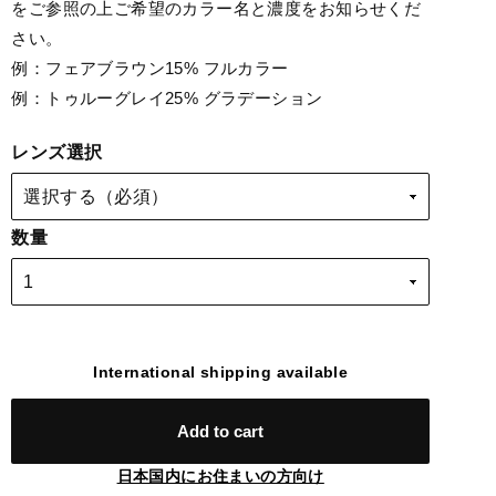
をご参照の上ご希望のカラー名と濃度をお知らせくだ
さい。
例：フェアブラウン15% フルカラー
例：トゥルーグレイ25% グラデーション
レンズ選択
数量
International shipping available
Add to cart
日本国内にお住まいの方向け