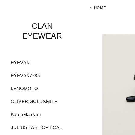
HOME
CLAN
EYEWEAR
EYEVAN
EYEVAN7285
I.ENOMOTO
OLIVER GOLDSMITH
KameManNen
JULIUS TART OPTICAL