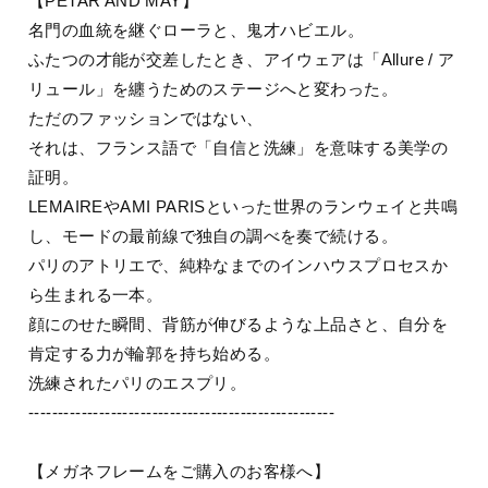
【PETAR AND MAY】
名門の血統を継ぐローラと、鬼才ハビエル。
ふたつの才能が交差したとき、アイウェアは「Allure / ア
リュール」を纏うためのステージへと変わった。
ただのファッションではない、
それは、フランス語で「自信と洗練」を意味する美学の
証明。
LEMAIREやAMI PARISといった世界のランウェイと共鳴
し、モードの最前線で独自の調べを奏で続ける。
パリのアトリエで、純粋なまでのインハウスプロセスか
ら生まれる一本。
顔にのせた瞬間、背筋が伸びるような上品さと、自分を
肯定する力が輪郭を持ち始める。
洗練されたパリのエスプリ。
----------------------------------------------------
【メガネフレームをご購入のお客様へ】