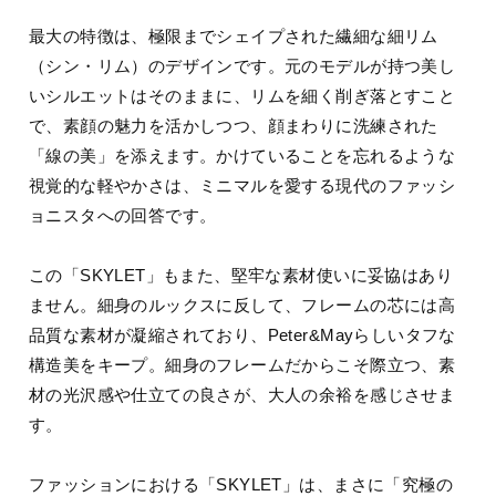
最大の特徴は、極限までシェイプされた繊細な細リム
（シン・リム）のデザインです。元のモデルが持つ美し
いシルエットはそのままに、リムを細く削ぎ落とすこと
で、素顔の魅力を活かしつつ、顔まわりに洗練された
「線の美」を添えます。かけていることを忘れるような
視覚的な軽やかさは、ミニマルを愛する現代のファッシ
ョニスタへの回答です。
この「SKYLET」もまた、堅牢な素材使いに妥協はあり
ません。細身のルックスに反して、フレームの芯には高
品質な素材が凝縮されており、Peter&Mayらしいタフな
構造美をキープ。細身のフレームだからこそ際立つ、素
材の光沢感や仕立ての良さが、大人の余裕を感じさせま
す。
ファッションにおける「SKYLET」は、まさに「究極の