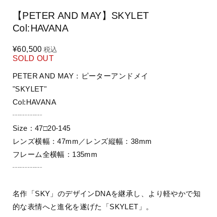
【PETER AND MAY】SKYLET
Col:HAVANA
¥60,500
税込
SOLD OUT
PETER AND MAY：ピーターアンドメイ
"SKYLET"
Col:HAVANA
┄┄┄┄
Size：47□20-145
レンズ横幅：47mm／レンズ縦幅：38mm
フレーム全横幅：135mm
┄┄┄┄
名作「SKY」のデザインDNAを継承し、より軽やかで知
的な表情へと進化を遂げた「SKYLET」。