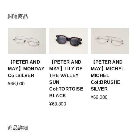
関連商品
【PETER AND
【PETER AND
【PETER AND
MAY】MONDAY
MAY】LILY OF
MAY】MICHEL
Col:SILVER
THE VALLEY
MICHEL
SUN
Col:BRUSHE
¥66,000
Col:TORTOISE
SILVER
BLACK
¥66,000
¥63,800
商品詳細