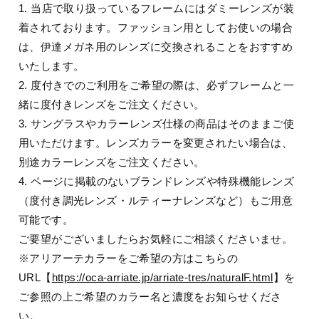
1. 当店で取り扱っているフレームにはダミーレンズが装
着されております。ファッション用としてお使いの場合
は、伊達メガネ用のレンズに交換されることをおすすめ
いたします。
2. 度付きでのご利用をご希望の際は、必ずフレームと一
緒に度付きレンズをご注文ください。
3. サングラスやカラーレンズ仕様の商品はそのままご使
用いただけます。レンズカラーを変更されたい場合は、
別途カラーレンズをご注文ください。
4. ページに掲載のないブランドレンズや特殊機能レンズ
（度付き調光レンズ・ルティーナレンズなど）もご用意
可能です。
ご要望がございましたらお気軽にご相談くださいませ。
※アリアーテカラーをご希望の方はこちらの
URL【
https://oca-arriate.jp/arriate-tres/naturalF.html
】を
ご参照の上ご希望のカラー名と濃度をお知らせくださ
い。