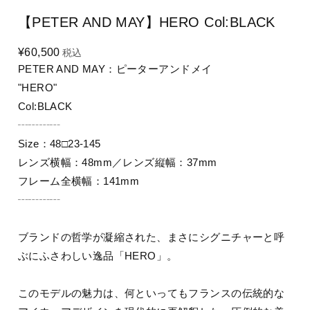
【PETER AND MAY】HERO Col:BLACK
¥60,500
税込
PETER AND MAY：ピーターアンドメイ
"HERO"
Col:BLACK
┄┄┄┄
Size：48□23-145
レンズ横幅：48mm／レンズ縦幅：37mm
フレーム全横幅：141mm
┄┄┄┄
ブランドの哲学が凝縮された、まさにシグニチャーと呼
ぶにふさわしい逸品「HERO」。
このモデルの魅力は、何といってもフランスの伝統的な