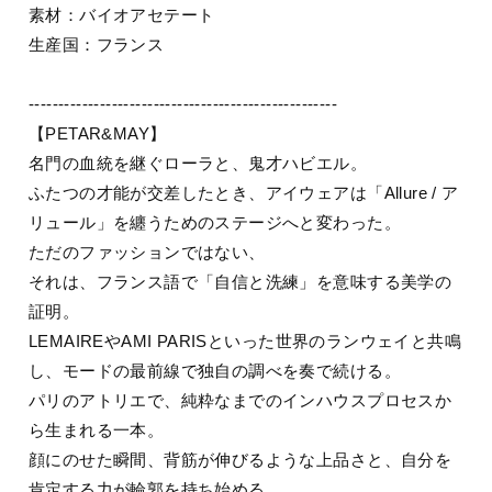
素材：バイオアセテート
生産国：フランス
----------------------------------------------------
【PETAR&MAY】
名門の血統を継ぐローラと、鬼才ハビエル。
ふたつの才能が交差したとき、アイウェアは「Allure / ア
リュール」を纏うためのステージへと変わった。
ただのファッションではない、
それは、フランス語で「自信と洗練」を意味する美学の
証明。
LEMAIREやAMI PARISといった世界のランウェイと共鳴
し、モードの最前線で独自の調べを奏で続ける。
パリのアトリエで、純粋なまでのインハウスプロセスか
ら生まれる一本。
顔にのせた瞬間、背筋が伸びるような上品さと、自分を
肯定する力が輪郭を持ち始める。