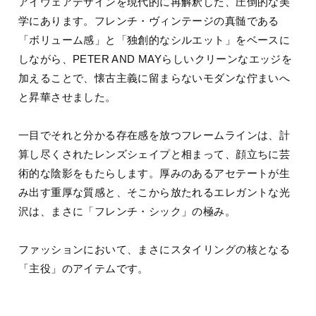
アイウェアデザインを現代的に再解釈した、圧倒的な美
学にあります。フレンチ・ヴィンテージの真髄である
「ボリューム感」と「独創的なシルエット」をベースに
しながら、PETER AND MAYらしいクリーンなエッジを
加えることで、懐古主義に留まらないモダンな佇まいへ
と昇華させました。
一目でそれと分かる存在感を放つフレームラインは、計
算し尽くされたレンズシェイプと相まって、顔立ちに芸
術的な陰影をもたらします。厚みのあるアセテートが生
み出す重厚な質感と、そこから放たれるエレガントな光
沢は、まさに「フレンチ・シック」の極み。
ファッションにおいて、まさにスタイリングの核となる
「主役」のアイテムです。