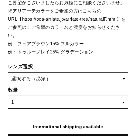
ご要望がございましたらお気軽にご相談くださいませ。
※アリアーテカラーをご希望の方はこちらの
URL【
https://oca-arriate.jp/arriate-tres/naturalF.html
】を
ご参照の上ご希望のカラー名と濃度をお知らせくださ
い。
例：フェアブラウン15% フルカラー
例：トゥルーグレイ25% グラデーション
レンズ選択
数量
International shipping available