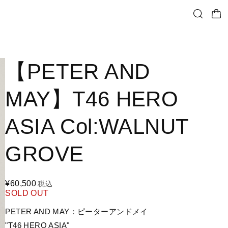
【PETER AND
MAY】T46 HERO
ASIA Col:WALNUT
GROVE
¥60,500
税込
SOLD OUT
PETER AND MAY：ピーターアンドメイ
"T46 HERO ASIA"