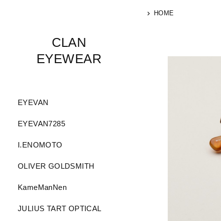
HOME
CLAN
EYEWEAR
EYEVAN
EYEVAN7285
I.ENOMOTO
OLIVER GOLDSMITH
KameManNen
JULIUS TART OPTICAL