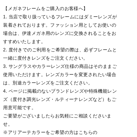
【メガネフレームをご購入のお客様へ】
1. 当店で取り扱っているフレームにはダミーレンズが
装着されております。ファッション用としてお使いの
場合は、伊達メガネ用のレンズに交換されることをお
すすめいたします。
2. 度付きでのご利用をご希望の際は、必ずフレームと
一緒に度付きレンズをご注文ください。
3. サングラスやカラーレンズ仕様の商品はそのままご
使用いただけます。レンズカラーを変更されたい場合
は、別途カラーレンズをご注文ください。
4. ページに掲載のないブランドレンズや特殊機能レン
ズ（度付き調光レンズ・ルティーナレンズなど）もご
用意可能です。
ご要望がございましたらお気軽にご相談くださいま
せ。
※アリアーテカラーをご希望の方はこちらの