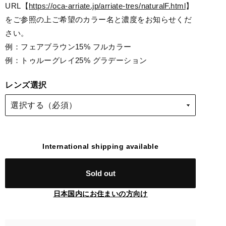
URL【
https://oca-arriate.jp/arriate-tres/naturalF.html
】
をご参照の上ご希望のカラー名と濃度をお知らせくだ
さい。
例：フェアブラウン15% フルカラー
例：トゥルーグレイ25% グラデーション
レンズ選択
International shipping available
Sold out
日本国内にお住まいの方向け