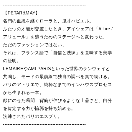
----------------------------------------------------
【PETAR&MAY】
名門の血統を継ぐローラと、鬼才ハビエル。
ふたつの才能が交差したとき、アイウェアは「Allure /
アリュール」を纏うためのステージへと変わった。
ただのファッションではない、
それは、フランス語で「自信と洗練」を意味する美学
の証明。
LEMAIREやAMI PARISといった世界のランウェイと
共鳴し、モードの最前線で独自の調べを奏で続ける。
パリのアトリエで、純粋なまでのインハウスプロセス
から生まれる一本。
顔にのせた瞬間、背筋が伸びるような上品さと、自分
を肯定する力が輪郭を持ち始める。
洗練されたパリのエスプリ。
----------------------------------------------------