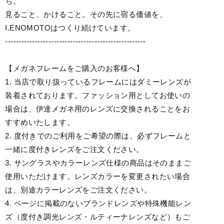
ち。
見ること、かけること。その先に宿る価値を、
I.ENOMOTOはつくり続けています。
----------------------------------------------------
【メガネフレームをご購入のお客様へ】
1. 当店で取り扱っているフレームにはダミーレンズが
装着されております。ファッション用としてお使いの
場合は、伊達メガネ用のレンズに交換されることをお
すすめいたします。
2. 度付きでのご利用をご希望の際は、必ずフレームと
一緒に度付きレンズをご注文ください。
3. サングラスやカラーレンズ仕様の商品はそのままご
使用いただけます。レンズカラーを変更されたい場合
は、別途カラーレンズをご注文ください。
4. ページに掲載のないブランドレンズや特殊機能レン
ズ（度付き調光レンズ・ルティーナレンズなど）もご