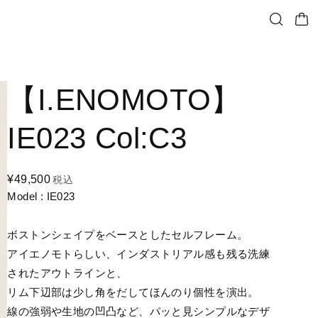
【I.ENOMOTO】
IE023 Col:C3
¥49,500
税込
Model : IE023
ボストンシェイプをベースとしたセルフレーム。
アイエノモトらしい、インダストリアル感も残る洗練
されたアウトラインと、
リム下辺部は少し角をだしてほんのり個性を演出。
線の強弱や生地の凹凸など、パッと見シンプルなデザ