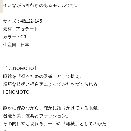
インながら奥行きのあるモデルです。
サイズ : 46□22-145
素材 : アセテート
カラー : C3
生産国 : 日本
----------------------------------------------------
【I.ENOMOTO】
眼鏡を「視るための器械」として捉え、
精巧な技術と構造美によってかたちづくられる
I.ENOMOTO。
静かに佇みながら、確かに語りかけてくる眼鏡。
機能と美、装具とファッション。
その間に立ち現れる、一つの「器械」としてのかた