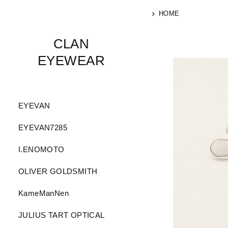
HOME
CLAN
EYEWEAR
EYEVAN
EYEVAN7285
I.ENOMOTO
OLIVER GOLDSMITH
KameManNen
JULIUS TART OPTICAL