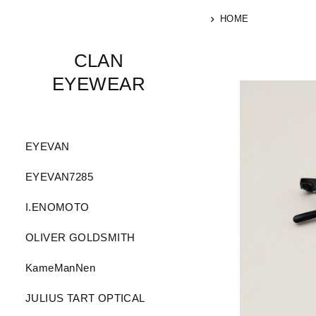
HOME
CLAN
EYEWEAR
EYEVAN
EYEVAN7285
I.ENOMOTO
OLIVER GOLDSMITH
KameManNen
JULIUS TART OPTICAL