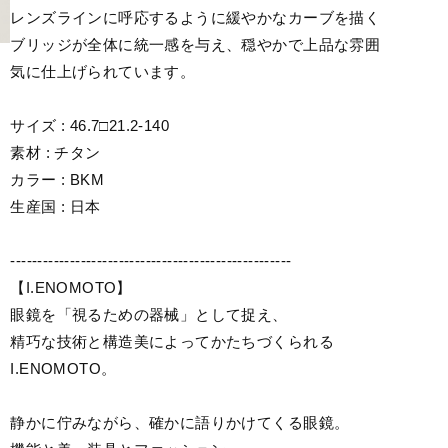
レンズラインに呼応するように緩やかなカーブを描く
ブリッジが全体に統一感を与え、穏やかで上品な雰囲
気に仕上げられています。
サイズ : 46.7□21.2-140
素材 : チタン
カラー : BKM
生産国 : 日本
----------------------------------------------------
【I.ENOMOTO】
眼鏡を「視るための器械」として捉え、
精巧な技術と構造美によってかたちづくられる
I.ENOMOTO。
静かに佇みながら、確かに語りかけてくる眼鏡。