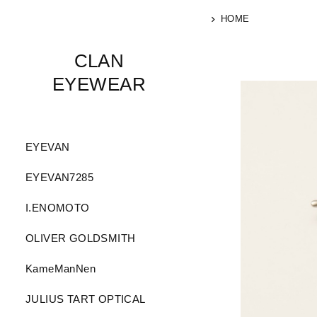
HOME
CLAN
EYEWEAR
EYEVAN
EYEVAN7285
I.ENOMOTO
OLIVER GOLDSMITH
KameManNen
JULIUS TART OPTICAL