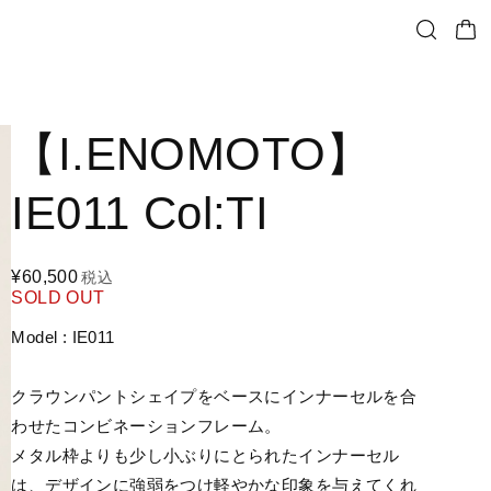
【I.ENOMOTO】
IE011 Col:TI
¥60,500
税込
SOLD OUT
Model : IE011
クラウンパントシェイプをベースにインナーセルを合
わせたコンビネーションフレーム。
メタル枠よりも少し小ぶりにとられたインナーセル
は、デザインに強弱をつけ軽やかな印象を与えてくれ