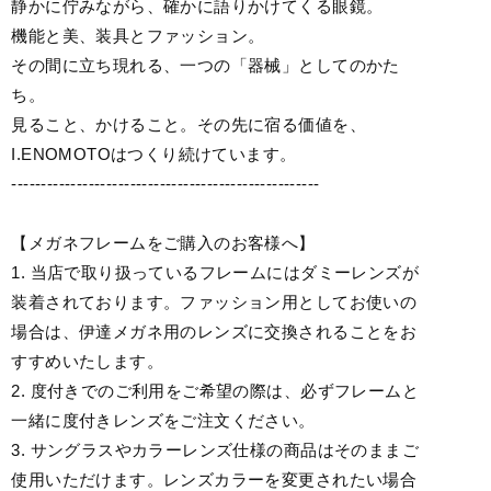
静かに佇みながら、確かに語りかけてくる眼鏡。
機能と美、装具とファッション。
その間に立ち現れる、一つの「器械」としてのかた
ち。
見ること、かけること。その先に宿る価値を、
I.ENOMOTOはつくり続けています。
----------------------------------------------------
【メガネフレームをご購入のお客様へ】
1. 当店で取り扱っているフレームにはダミーレンズが
装着されております。ファッション用としてお使いの
場合は、伊達メガネ用のレンズに交換されることをお
すすめいたします。
2. 度付きでのご利用をご希望の際は、必ずフレームと
一緒に度付きレンズをご注文ください。
3. サングラスやカラーレンズ仕様の商品はそのままご
使用いただけます。レンズカラーを変更されたい場合