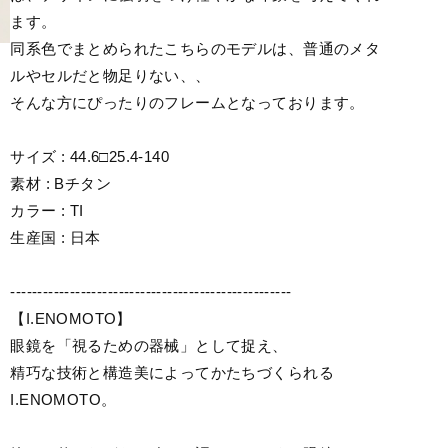
ます。
同系色でまとめられたこちらのモデルは、普通のメタ
ルやセルだと物足りない、、
そんな方にぴったりのフレームとなっております。
サイズ : 44.6□25.4-140
素材 : Bチタン
カラー : TI
生産国 : 日本
----------------------------------------------------
【I.ENOMOTO】
眼鏡を「視るための器械」として捉え、
精巧な技術と構造美によってかたちづくられる
I.ENOMOTO。