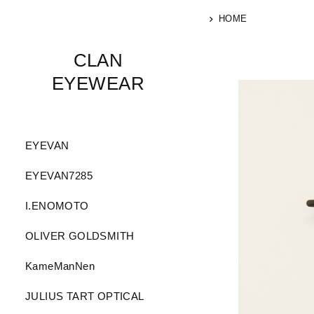
HOME
CLAN
EYEWEAR
EYEVAN
EYEVAN7285
I.ENOMOTO
OLIVER GOLDSMITH
KameManNen
JULIUS TART OPTICAL