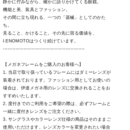
静かに佇みながら、確かに語りかけてくる眼鏡。
機能と美、装具とファッション。
その間に立ち現れる、一つの「器械」としてのかた
ち。
見ること、かけること。その先に宿る価値を、
I.ENOMOTOはつくり続けています。
----------------------------------------------------
【メガネフレームをご購入のお客様へ】
1. 当店で取り扱っているフレームにはダミーレンズが
装着されております。ファッション用としてお使いの
場合は、伊達メガネ用のレンズに交換されることをお
すすめいたします。
2. 度付きでのご利用をご希望の際は、必ずフレームと
一緒に度付きレンズをご注文ください。
3. サングラスやカラーレンズ仕様の商品はそのままご
使用いただけます。レンズカラーを変更されたい場合