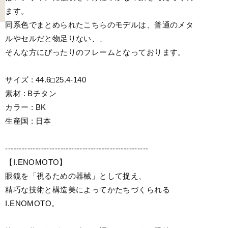
ます。
同系色でまとめられたこちらのモデルは、普通のメタ
ルやセルだと物足りない、、
そんな方にぴったりのフレームとなっております。
サイズ : 44.6□25.4-140
素材 : Bチタン
カラー : BK
生産国 : 日本
----------------------------------------------------
【I.ENOMOTO】
眼鏡を「視るための器械」として捉え、
精巧な技術と構造美によってかたちづくられる
I.ENOMOTO。