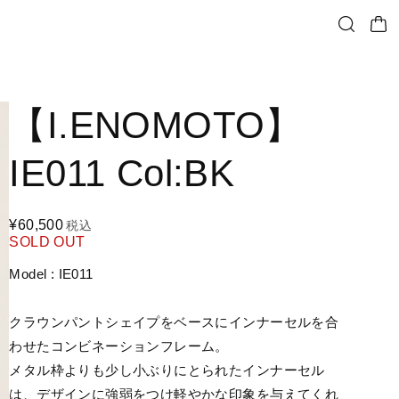
【I.ENOMOTO】
IE011 Col:BK
¥60,500
税込
SOLD OUT
Model : IE011
クラウンパントシェイプをベースにインナーセルを合
わせたコンビネーションフレーム。
メタル枠よりも少し小ぶりにとられたインナーセル
は、デザインに強弱をつけ軽やかな印象を与えてくれ