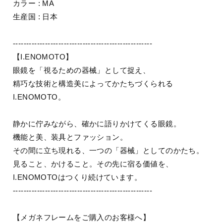
カラー : MA
生産国 : 日本
----------------------------------------------------
【I.ENOMOTO】
眼鏡を「視るための器械」として捉え、
精巧な技術と構造美によってかたちづくられる
I.ENOMOTO。
静かに佇みながら、確かに語りかけてくる眼鏡。
機能と美、装具とファッション。
その間に立ち現れる、一つの「器械」としてのかたち。
見ること、かけること。その先に宿る価値を、
I.ENOMOTOはつくり続けています。
----------------------------------------------------
【メガネフレームをご購入のお客様へ】