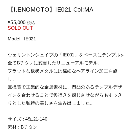
【I.ENOMOTO】IE021 Col:MA
¥55,000
税込
SOLD OUT
Model : IE021
ウェリントンシェイプの「IE001」をベースにテンプルを
全てBチタンに変更したリニューアルモデル。
フラットな板状メタルには繊細なヘアライン加工を施
し、
無機質で工業的な金属素材に、凹凸のあるテンプルデザ
インを合わせることで奥行きを感じさせながらもすっき
りとした独特の美しさを生み出しました。
サイズ : 49□21-140
素材 : Bチタン