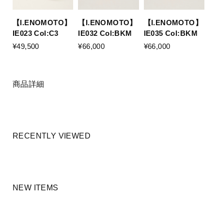
【I.ENOMOTO】
【I.ENOMOTO】
【I.ENOMOTO】
IE023 Col:C3
IE032 Col:BKM
IE035 Col:BKM
¥49,500
¥66,000
¥66,000
商品詳細
RECENTLY VIEWED
NEW ITEMS