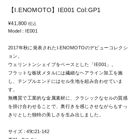
【I.ENOMOTO】IE001 Col:GP1
¥41,800
税込
Model : IE001
2017年秋に発表されたI.ENOMOTOのデビューコレクシ
ョン。
ウェリントンシェイプをベースとした「IE001」。
フラットな板状メタルには繊細なヘアライン加工を施
し、テンプルエンドにはセル生地を組み合わせていま
す。
無機質で工業的な金属素材に、クラシックなセルの質感
を掛け合わせることで、奥行きを感じさせながらもすっ
きりとした独特の美しさを生み出しました。
サイズ : 49□21-142