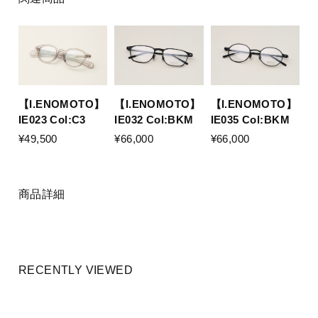
【I.ENOMOTO】
【I.ENOMOTO】
【I.ENOMOTO】
IE023 Col:C3
IE032 Col:BKM
IE035 Col:BKM
¥49,500
¥66,000
¥66,000
商品詳細
RECENTLY VIEWED