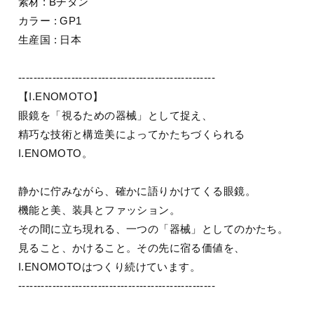
素材 : Bチタン
カラー : GP1
生産国 : 日本
----------------------------------------------------
【I.ENOMOTO】
眼鏡を「視るための器械」として捉え、
精巧な技術と構造美によってかたちづくられる
I.ENOMOTO。
静かに佇みながら、確かに語りかけてくる眼鏡。
機能と美、装具とファッション。
その間に立ち現れる、一つの「器械」としてのかたち。
見ること、かけること。その先に宿る価値を、
I.ENOMOTOはつくり続けています。
----------------------------------------------------