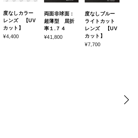
度なしカラー
両面非球面：
度なしブルー
レンズ 【UV
超薄型 屈折
ライトカット
カット】
率１.７４
レンズ 【UV
カット】
¥4,400
¥41,800
¥7,700