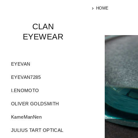
HOME
CLAN
EYEWEAR
EYEVAN
EYEVAN7285
I.ENOMOTO
OLIVER GOLDSMITH
KameManNen
JULIUS TART OPTICAL