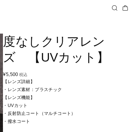
度なしクリアレン
ズ 【UVカット】
¥5,500
税込
【レンズ詳細】
・レンズ素材：プラスチック
【レンズ機能】
・UVカット
・反射防止コート（マルチコート）
・撥水コート