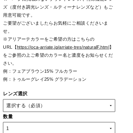
ズ（度付き調光レンズ・ルティーナレンズなど）もご
用意可能です。
ご要望がございましたらお気軽にご相談くださいま
せ。
※アリアーテカラーをご希望の方はこちらの
URL【
https://oca-arriate.jp/arriate-tres/naturalF.html
】
をご参照の上ご希望のカラー名と濃度をお知らせくだ
さい。
例：フェアブラウン15% フルカラー
例：トゥルーグレイ25% グラデーション
レンズ選択
数量