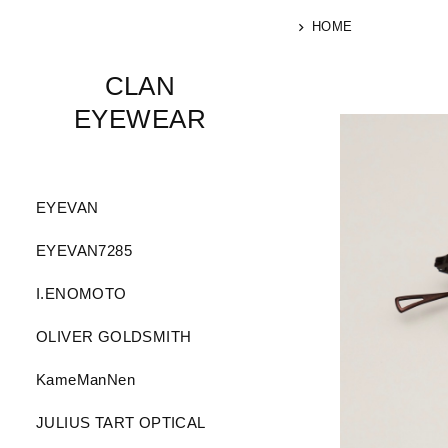
HOME
CLAN
EYEWEAR
EYEVAN
EYEVAN7285
I.ENOMOTO
OLIVER GOLDSMITH
KameManNen
JULIUS TART OPTICAL