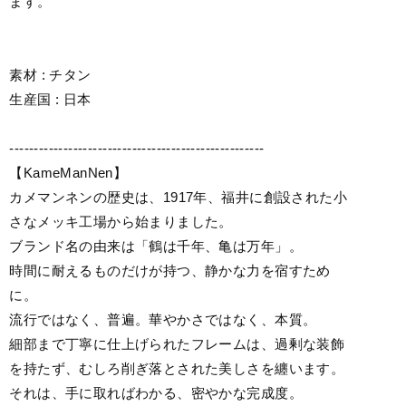
ます。
素材 : チタン
生産国 : 日本
----------------------------------------------------
【KameManNen】
カメマンネンの歴史は、1917年、福井に創設された小
さなメッキ工場から始まりました。
ブランド名の由来は「鶴は千年、亀は万年」。
時間に耐えるものだけが持つ、静かな力を宿すため
に。
流行ではなく、普遍。華やかさではなく、本質。
細部まで丁寧に仕上げられたフレームは、過剰な装飾
を持たず、むしろ削ぎ落とされた美しさを纏います。
それは、手に取ればわかる、密やかな完成度。