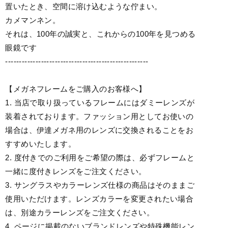
置いたとき、空間に溶け込むような佇まい。
カメマンネン。
それは、100年の誠実と、これからの100年を見つめる
眼鏡です
----------------------------------------------------
【メガネフレームをご購入のお客様へ】
1. 当店で取り扱っているフレームにはダミーレンズが
装着されております。ファッション用としてお使いの
場合は、伊達メガネ用のレンズに交換されることをお
すすめいたします。
2. 度付きでのご利用をご希望の際は、必ずフレームと
一緒に度付きレンズをご注文ください。
3. サングラスやカラーレンズ仕様の商品はそのままご
使用いただけます。レンズカラーを変更されたい場合
は、別途カラーレンズをご注文ください。
4. ページに掲載のないブランドレンズや特殊機能レン