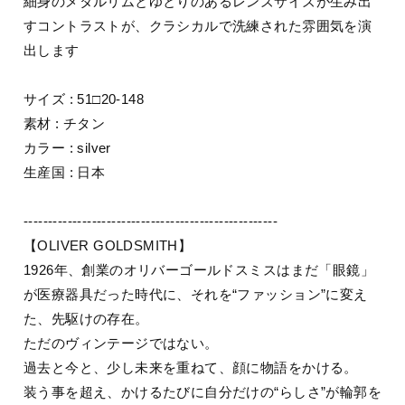
細身のメタルリムとゆとりのあるレンズサイズが生み出
すコントラストが、クラシカルで洗練された雰囲気を演
出します
サイズ : 51□20-148
素材 : チタン
カラー : silver
生産国 : 日本
----------------------------------------------------
【OLIVER GOLDSMITH】
1926年、創業のオリバーゴールドスミスはまだ「眼鏡」
が医療器具だった時代に、それを“ファッション”に変え
た、先駆けの存在。
ただのヴィンテージではない。
過去と今と、少し未来を重ねて、顔に物語をかける。
装う事を超え、かけるたびに自分だけの“らしさ”が輪郭を