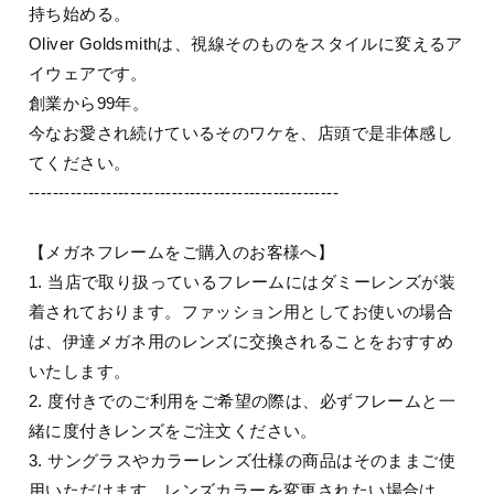
持ち始める。
Oliver Goldsmithは、視線そのものをスタイルに変えるア
イウェアです。
創業から99年。
今なお愛され続けているそのワケを、店頭で是非体感し
てください。
----------------------------------------------------
【メガネフレームをご購入のお客様へ】
1. 当店で取り扱っているフレームにはダミーレンズが装
着されております。ファッション用としてお使いの場合
は、伊達メガネ用のレンズに交換されることをおすすめ
いたします。
2. 度付きでのご利用をご希望の際は、必ずフレームと一
緒に度付きレンズをご注文ください。
3. サングラスやカラーレンズ仕様の商品はそのままご使
用いただけます。レンズカラーを変更されたい場合は、