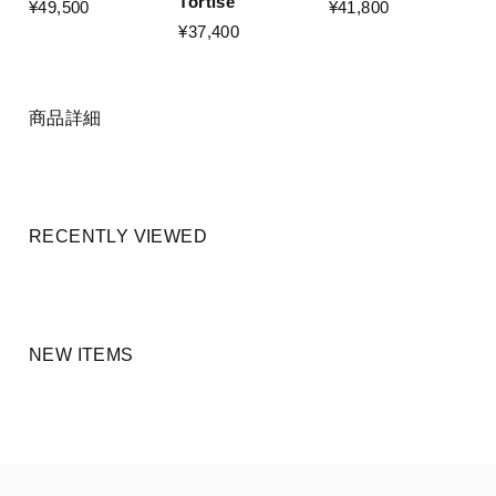
Tortise
¥41,800
¥49,500
¥37,400
商品詳細
RECENTLY VIEWED
NEW ITEMS