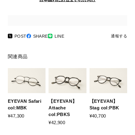
POST
SHARE
LINE
通報する
関連商品
EYEVAN Safari
【EYEVAN】
【EYEVAN】
col:MBK
Stag col:PBK
Attache
col:PBKS
¥47,300
¥40,700
¥42,900