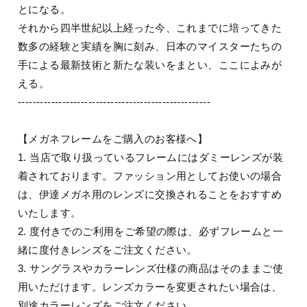
とになる。
それから四半世紀以上経った今、これまでに培ってきた
数多の経験と実績を胸に刻み、日本のマイスターたちの
手による最新技術と新たな装いをまとい、ここによみが
える。
----------------------------------------------------
【メガネフレームをご購入のお客様へ】
1. 当店で取り扱っているフレームにはダミーレンズが装
着されております。ファッション用としてお使いの場合
は、伊達メガネ用のレンズに交換されることをおすすめ
いたします。
2. 度付きでのご利用をご希望の際は、必ずフレームと一
緒に度付きレンズをご注文ください。
3. サングラスやカラーレンズ仕様の商品はそのままご使
用いただけます。レンズカラーを変更されたい場合は、
別途カラーレンズをご注文ください。