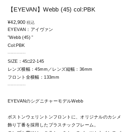
【EYEVAN】Webb (45) col:PBK
¥42,900
税込
EYEVAN：アイヴァン
"Webb (45) "
Col:PBK
┄┄┄┄
SIZE：45□22-145
レンズ横幅：45mm／レンズ縦幅：36mm
フロント全横幅：133mm
┄┄┄┄
EYEVANのシグニチャーモデルWebb
ボストンウェリントンフロントに、オリジナルのカシメ
飾り丁番を採用したプラスチックフレーム。