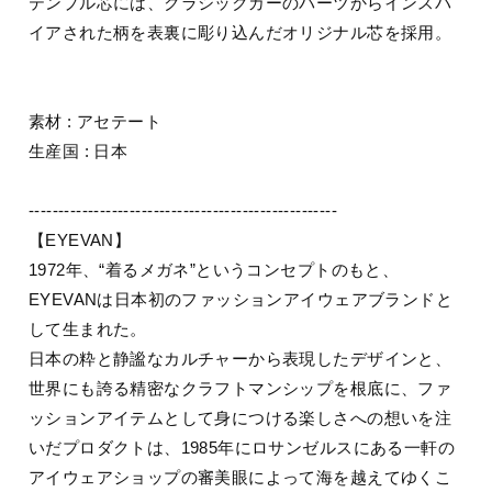
テンプル芯には、クラシックカーのパーツからインスパ
イアされた柄を表裏に彫り込んだオリジナル芯を採用。
素材 : アセテート
生産国 : 日本
----------------------------------------------------
【EYEVAN】
1972年、“着るメガネ”というコンセプトのもと、
EYEVANは日本初のファッションアイウェアブランドと
して生まれた。
日本の粋と静謐なカルチャーから表現したデザインと、
世界にも誇る精密なクラフトマンシップを根底に、ファ
ッションアイテムとして身につける楽しさへの想いを注
いだプロダクトは、1985年にロサンゼルスにある一軒の
アイウェアショップの審美眼によって海を越えてゆくこ