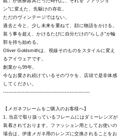
鏡」が医療器具だった時代に、それを“ファッショ
ン”に変えた、先駆けの存在。
ただのヴィンテージではない。
過去と今と、少し未来を重ねて、顔に物語をかける。
装う事を超え、かけるたびに自分だけの“らしさ”が輪
郭を持ち始める。
Oliver Goldsmithは、視線そのものをスタイルに変え
るアイウェアです。
創業から99年。
今なお愛され続けているそのワケを、店頭で是非体感
してください。
----------------------------------------------------
【メガネフレームをご購入のお客様へ】
1. 当店で取り扱っているフレームにはダミーレンズが
装着されております。ファッション用としてお使いの
場合は、伊達メガネ用のレンズに交換されることをお