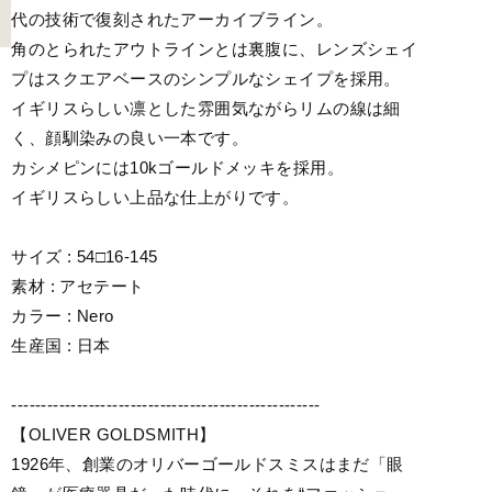
代の技術で復刻されたアーカイブライン。
角のとられたアウトラインとは裏腹に、レンズシェイ
プはスクエアベースのシンプルなシェイプを採用。
イギリスらしい凛とした雰囲気ながらリムの線は細
く、顔馴染みの良い一本です。
カシメピンには10kゴールドメッキを採用。
イギリスらしい上品な仕上がりです。
サイズ : 54□16-145
素材 : アセテート
カラー : Nero
生産国 : 日本
----------------------------------------------------
【OLIVER GOLDSMITH】
1926年、創業のオリバーゴールドスミスはまだ「眼