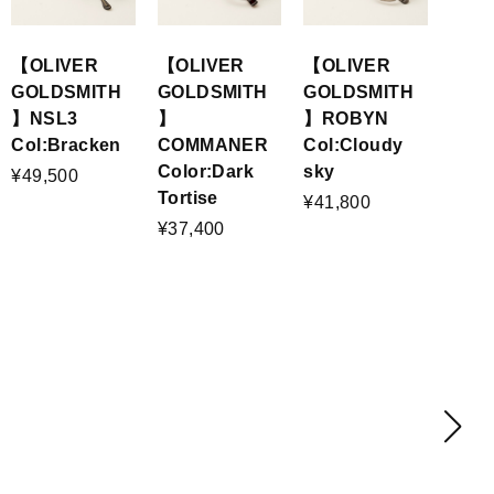
【OLIVER
【OLIVER
【OLIVER
GOLDSMITH
GOLDSMITH
GOLDSMITH
】ROBYN
】NSL3
】
Col:Cloudy
Col:Bracken
COMMANER
sky
Color:Dark
¥49,500
Tortise
¥41,800
¥37,400