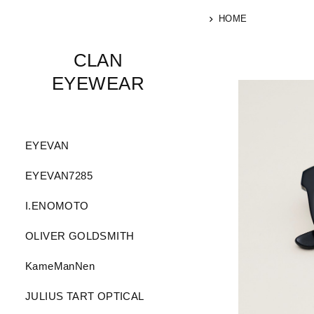
HOME
CLAN
EYEWEAR
EYEVAN
EYEVAN7285
I.ENOMOTO
OLIVER GOLDSMITH
KameManNen
JULIUS TART OPTICAL