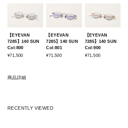
【EYEVAN
【EYEVAN
【EYEVAN
7285】140 SUN
7285】140 SUN
7285】140 SUN
Col:800
Col:801
Col:900
¥71,500
¥71,500
¥71,500
商品詳細
RECENTLY VIEWED