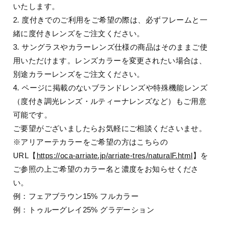
いたします。
2. 度付きでのご利用をご希望の際は、必ずフレームと一
緒に度付きレンズをご注文ください。
3. サングラスやカラーレンズ仕様の商品はそのままご使
用いただけます。レンズカラーを変更されたい場合は、
別途カラーレンズをご注文ください。
4. ページに掲載のないブランドレンズや特殊機能レンズ
（度付き調光レンズ・ルティーナレンズなど）もご用意
可能です。
ご要望がございましたらお気軽にご相談くださいませ。
※アリアーテカラーをご希望の方はこちらの
URL【
https://oca-arriate.jp/arriate-tres/naturalF.html
】を
ご参照の上ご希望のカラー名と濃度をお知らせくださ
い。
例：フェアブラウン15% フルカラー
例：トゥルーグレイ25% グラデーション