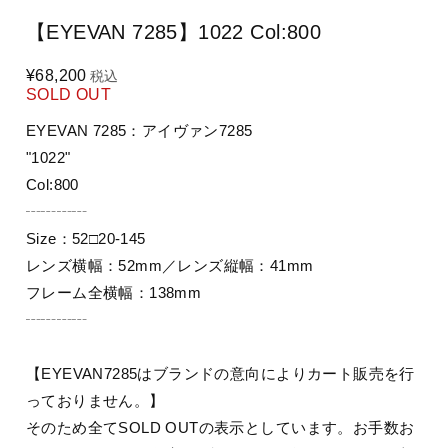
【EYEVAN 7285】1022 Col:800
¥68,200
税込
SOLD OUT
EYEVAN 7285：アイヴァン7285
"1022"
Col:800
┄┄┄┄
Size：52□20-145
レンズ横幅：52mm／レンズ縦幅：41mm
フレーム全横幅：138mm
┄┄┄┄
【EYEVAN7285はブランドの意向によりカート販売を行
っておりません。】
そのため全てSOLD OUTの表示としています。お手数お