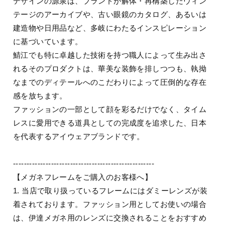
デザインの源泉は、ブランドが解体・再構築したヴィン
テージのアーカイブや、古い眼鏡のカタログ、あるいは
建造物や日用品など、多岐にわたるインスピレーション
に基づいています。
鯖江でも特に卓越した技術を持つ職人によって生み出さ
れるそのプロダクトは、華美な装飾を排しつつも、執拗
なまでのディテールへのこだわりによって圧倒的な存在
感を放ちます。
ファッションの一部として顔を彩るだけでなく、タイム
レスに愛用できる道具としての完成度を追求した、日本
を代表するアイウェアブランドです。
----------------------------------------------------
【メガネフレームをご購入のお客様へ】
1. 当店で取り扱っているフレームにはダミーレンズが装
着されております。ファッション用としてお使いの場合
は、伊達メガネ用のレンズに交換されることをおすすめ