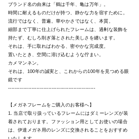
ブランド名の由来は「鶴は千年、亀は万年」。
時間に耐えるものだけが持つ、静かな力を宿すために。
流行ではなく、普遍。華やかさではなく、本質。
細部まで丁寧に仕上げられたフレームは、過剰な装飾を
持たず、むしろ削ぎ落とされた美しさを纏います。
それは、手に取ればわかる、密やかな完成度。
置いたとき、空間に溶け込むような佇まい。
カメマンネン。
それは、100年の誠実と、これからの100年を見つめる眼
鏡です
----------------------------------------------------
【メガネフレームをご購入のお客様へ】
1. 当店で取り扱っているフレームにはダミーレンズが装
着されております。ファッション用としてお使いの場合
は、伊達メガネ用のレンズに交換されることをおすすめ
いたします。