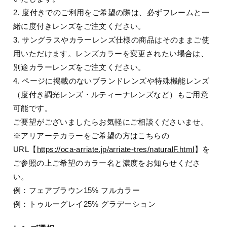
2. 度付きでのご利用をご希望の際は、必ずフレームと一
緒に度付きレンズをご注文ください。
3. サングラスやカラーレンズ仕様の商品はそのままご使
用いただけます。レンズカラーを変更されたい場合は、
別途カラーレンズをご注文ください。
4. ページに掲載のないブランドレンズや特殊機能レンズ
（度付き調光レンズ・ルティーナレンズなど）もご用意
可能です。
ご要望がございましたらお気軽にご相談くださいませ。
※アリアーテカラーをご希望の方はこちらの
URL【
https://oca-arriate.jp/arriate-tres/naturalF.html
】を
ご参照の上ご希望のカラー名と濃度をお知らせくださ
い。
例：フェアブラウン15% フルカラー
例：トゥルーグレイ25% グラデーション