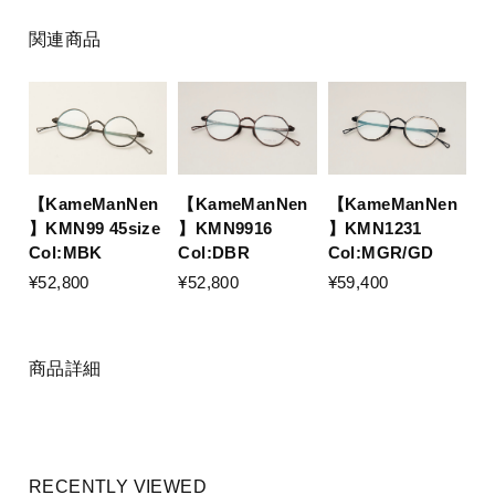
関連商品
【KameManNen
【KameManNen
【KameManNen
】KMN99 45size
】KMN9916
】KMN1231
Col:MBK
Col:DBR
Col:MGR/GD
¥52,800
¥52,800
¥59,400
商品詳細
RECENTLY VIEWED