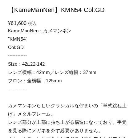
【KameManNen】KMN54 Col:GD
¥61,600
税込
KameManNen：カメマンネン
"KMN54"
Col:GD
┄┄┄┄
Size：42□22-142
レンズ横幅：42mm／レンズ縦幅：37mm
フロント全横幅 125mm
┄┄┄┄
カメマンネンらしいクラシカルな佇まいの「単式跳ね上
げ」メタルフレーム。
レンズ部分が上部に持ち上がる構造になっており、手元
を見る際にメガネを外す必要がありません。