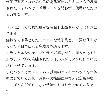
作業で塗装された温かみのある雰囲気とミニマムで洗練
されたフォルムは、着用シーンを問わずご使用いただけ
る万能な一本。
リムにあしらわれた細かな彫金も上品さをぐっと引き立
てます。
無駄をそぎ落としたミニマルな造形美と、上質な仕上が
りがひと目で伝わる完成度を誇ります。
クラシカルなシェイプやサイズ感ながら、厚みのあるリ
ムやシンプルで洗練されたフォルムがモダンな佇まいに
消化させています。
またパッドはカメマンネン独自のアッパーパッドを一体
型にしているため、お鼻への接触面が増え安定感が増
し、ほとんど劣化しない機能性も持ち合わせておりま
す。