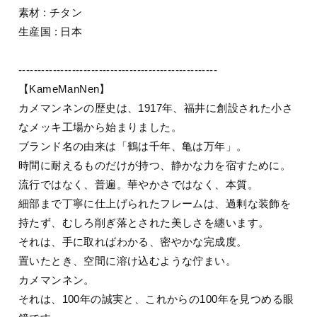
素材 : チタン
生産国 : 日本
----------------------------------------------------
【KameManNen】
カメマンネンの歴史は、1917年、福井に創設された小さ
なメッキ工場から始まりました。
ブランド名の由来は「鶴は千年、亀は万年」。
時間に耐えるものだけが持つ、静かな力を宿すために。
流行ではなく、普遍。華やかさではなく、本質。
細部まで丁寧に仕上げられたフレームは、過剰な装飾を
持たず、むしろ削ぎ落とされた美しさを纏います。
それは、手に取ればわかる、密やかな完成度。
置いたとき、空間に溶け込むような佇まい。
カメマンネン。
それは、100年の誠実と、これからの100年を見つめる眼