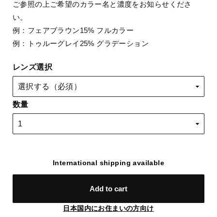
ご参照の上ご希望のカラー名と濃度をお知らせくださ
い。
例：フェアブラウン15% フルカラー
例：トゥルーグレイ25% グラデーション
レンズ選択
数量
International shipping available
Add to cart
日本国内にお住まいの方向け