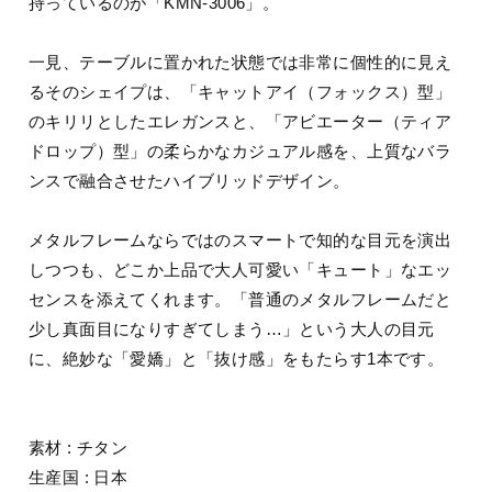
持っているのが「KMN-3006」。
一見、テーブルに置かれた状態では非常に個性的に見え
るそのシェイプは、「キャットアイ（フォックス）型」
のキリリとしたエレガンスと、「アビエーター（ティア
ドロップ）型」の柔らかなカジュアル感を、上質なバラ
ンスで融合させたハイブリッドデザイン。
メタルフレームならではのスマートで知的な目元を演出
しつつも、どこか上品で大人可愛い「キュート」なエッ
センスを添えてくれます。「普通のメタルフレームだと
少し真面目になりすぎてしまう…」という大人の目元
に、絶妙な「愛嬌」と「抜け感」をもたらす1本です。
素材 : チタン
生産国 : 日本