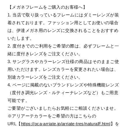
【メガネフレームをご購入のお客様へ】
1. 当店で取り扱っているフレームにはダミーレンズが装
着されております。ファッション用としてお使いの場合
は、伊達メガネ用のレンズに交換されることをおすすめ
いたします。
2. 度付きでのご利用をご希望の際は、必ずフレームと一
緒に度付きレンズをご注文ください。
3. サングラスやカラーレンズ仕様の商品はそのままご使
用いただけます。レンズカラーを変更されたい場合は、
別途カラーレンズをご注文ください。
4. ページに掲載のないブランドレンズや特殊機能レンズ
（度付き調光レンズ・ルティーナレンズなど）もご用意
可能です。
ご要望がございましたらお気軽にご相談くださいませ。
※アリアーテカラーをご希望の方はこちらの
URL【
https://oca-arriate.jp/arriate-tres/naturalF.html
】を