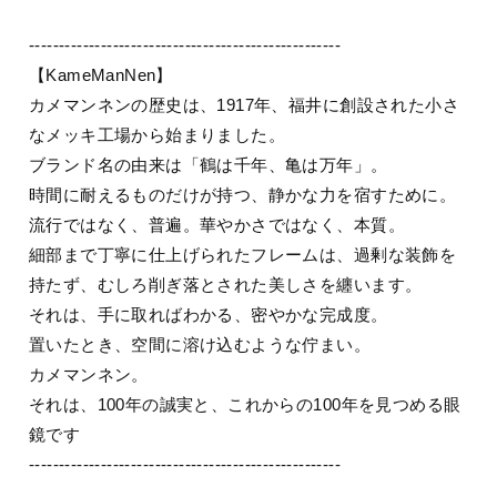
----------------------------------------------------
【KameManNen】
カメマンネンの歴史は、1917年、福井に創設された小さ
なメッキ工場から始まりました。
ブランド名の由来は「鶴は千年、亀は万年」。
時間に耐えるものだけが持つ、静かな力を宿すために。
流行ではなく、普遍。華やかさではなく、本質。
細部まで丁寧に仕上げられたフレームは、過剰な装飾を
持たず、むしろ削ぎ落とされた美しさを纏います。
それは、手に取ればわかる、密やかな完成度。
置いたとき、空間に溶け込むような佇まい。
カメマンネン。
それは、100年の誠実と、これからの100年を見つめる眼
鏡です
----------------------------------------------------