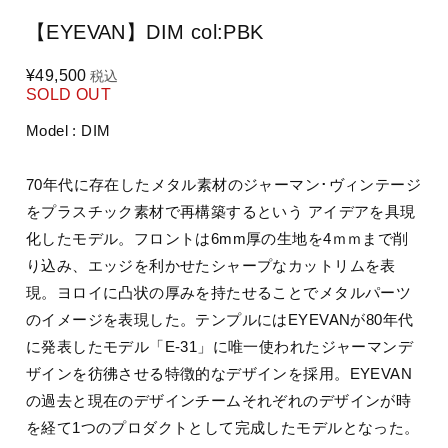
【EYEVAN】DIM col:PBK
¥49,500
税込
SOLD OUT
Model : DIM
70年代に存在したメタル素材のジャーマン･ヴィンテージ
をプラスチック素材で再構築するという アイデアを具現
化したモデル。フロントは6mm厚の生地を4ｍｍまで削
り込み、エッジを利かせたシャープなカットリムを表
現。ヨロイに凸状の厚みを持たせることでメタルパーツ
のイメージを表現した。テンプルにはEYEVANが80年代
に発表したモデル「E-31」に唯一使われたジャーマンデ
ザインを彷彿させる特徴的なデザインを採用。EYEVAN
の過去と現在のデザインチームそれぞれのデザインが時
を経て1つのプロダクトとして完成したモデルとなった。