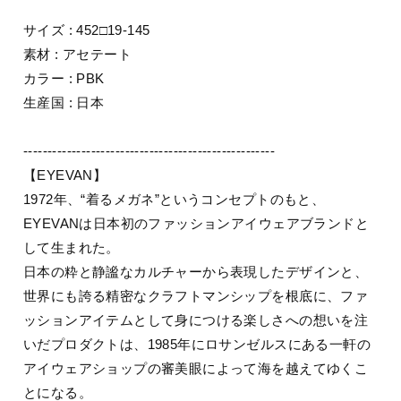
サイズ : 452□19-145
素材 : アセテート
カラー : PBK
生産国 : 日本
----------------------------------------------------
【EYEVAN】
1972年、“着るメガネ”というコンセプトのもと、
EYEVANは日本初のファッションアイウェアブランドと
して生まれた。
日本の粋と静謐なカルチャーから表現したデザインと、
世界にも誇る精密なクラフトマンシップを根底に、ファ
ッションアイテムとして身につける楽しさへの想いを注
いだプロダクトは、1985年にロサンゼルスにある一軒の
アイウェアショップの審美眼によって海を越えてゆくこ
とになる。