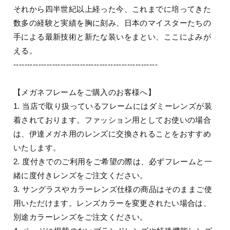
それから四半世紀以上経った今、これまでに培ってきた
数多の経験と実績を胸に刻み、日本のマイスターたちの
手による最新技術と新たな装いをまとい、ここによみが
える。
----------------------------------------------------
【メガネフレームをご購入のお客様へ】
1. 当店で取り扱っているフレームにはダミーレンズが装
着されております。ファッション用としてお使いの場合
は、伊達メガネ用のレンズに交換されることをおすすめ
いたします。
2. 度付きでのご利用をご希望の際は、必ずフレームと一
緒に度付きレンズをご注文ください。
3. サングラスやカラーレンズ仕様の商品はそのままご使
用いただけます。レンズカラーを変更されたい場合は、
別途カラーレンズをご注文ください。