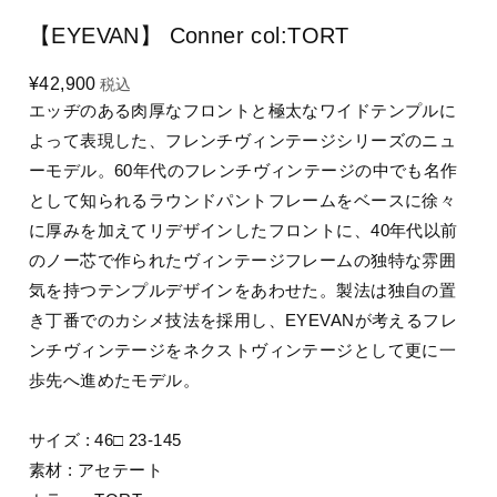
【EYEVAN】 Conner col:TORT
¥42,900
税込
エッヂのある肉厚なフロントと極太なワイドテンプルに
よって表現した、フレンチヴィンテージシリーズのニュ
ーモデル。60年代のフレンチヴィンテージの中でも名作
として知られるラウンドパントフレームをベースに徐々
に厚みを加えてリデザインしたフロントに、40年代以前
のノー芯で作られたヴィンテージフレームの独特な雰囲
気を持つテンプルデザインをあわせた。製法は独自の置
き丁番でのカシメ技法を採用し、EYEVANが考えるフレ
ンチヴィンテージをネクストヴィンテージとして更に一
歩先へ進めたモデル。
サイズ : 46□ 23-145
素材 : アセテート