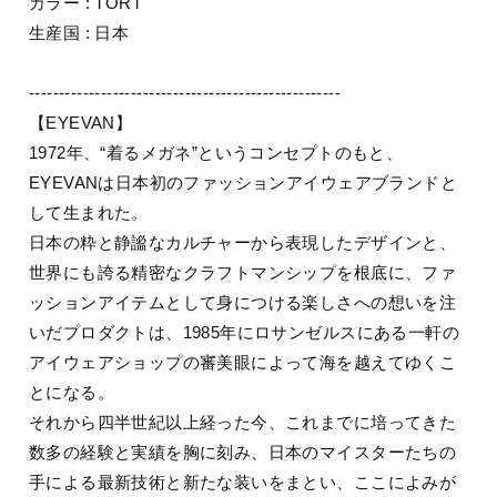
カラー : TORT
生産国 : 日本
----------------------------------------------------
【EYEVAN】
1972年、“着るメガネ”というコンセプトのもと、
EYEVANは日本初のファッションアイウェアブランドと
して生まれた。
日本の粋と静謐なカルチャーから表現したデザインと、
世界にも誇る精密なクラフトマンシップを根底に、ファ
ッションアイテムとして身につける楽しさへの想いを注
いだプロダクトは、1985年にロサンゼルスにある一軒の
アイウェアショップの審美眼によって海を越えてゆくこ
とになる。
それから四半世紀以上経った今、これまでに培ってきた
数多の経験と実績を胸に刻み、日本のマイスターたちの
手による最新技術と新たな装いをまとい、ここによみが