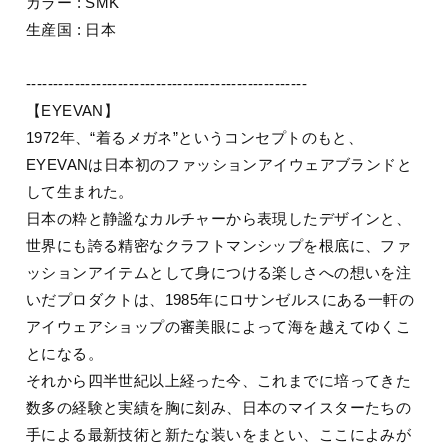
カラー : SMK
生産国 : 日本
----------------------------------------------------
【EYEVAN】
1972年、“着るメガネ”というコンセプトのもと、
EYEVANは日本初のファッションアイウェアブランドと
して生まれた。
日本の粋と静謐なカルチャーから表現したデザインと、
世界にも誇る精密なクラフトマンシップを根底に、ファ
ッションアイテムとして身につける楽しさへの想いを注
いだプロダクトは、1985年にロサンゼルスにある一軒の
アイウェアショップの審美眼によって海を越えてゆくこ
とになる。
それから四半世紀以上経った今、これまでに培ってきた
数多の経験と実績を胸に刻み、日本のマイスターたちの
手による最新技術と新たな装いをまとい、ここによみが