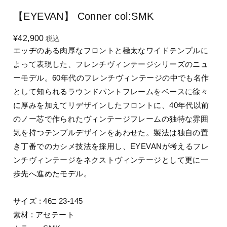
【EYEVAN】 Conner col:SMK
¥42,900
税込
エッヂのある肉厚なフロントと極太なワイドテンプルに
よって表現した、フレンチヴィンテージシリーズのニュ
ーモデル。60年代のフレンチヴィンテージの中でも名作
として知られるラウンドパントフレームをベースに徐々
に厚みを加えてリデザインしたフロントに、40年代以前
のノー芯で作られたヴィンテージフレームの独特な雰囲
気を持つテンプルデザインをあわせた。製法は独自の置
き丁番でのカシメ技法を採用し、EYEVANが考えるフレ
ンチヴィンテージをネクストヴィンテージとして更に一
歩先へ進めたモデル。
サイズ : 46□ 23-145
素材 : アセテート