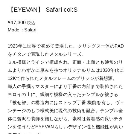
【EYEVAN】 Safari col:S
¥47,300
税込
Model : Safari
1923年に世界で初めて登場した、クリングス一体のPAD
をチタンで表現したメタルシリーズ。
ミル模様とラインで構成され、正面・上面とも通常のリ
ムよりわずかに厚みを持つオリジナルリムは1930年代に
12Kで作られたメタルフレームのブリッジが着想源。
職人の手掘りマスターにより丁番の内部まで装飾された
ヨロイの上に、繊細な模様の入ったテンプルが被さる
「被せ智」の構造内にはストップ丁番 機能を有し、ヴィ
ンテージのもつ様式美に現代の技術を融合。テンプル全
体に贅沢な装飾を施しながら、素材は装着感の良いチタ
ンを使うなどEYEVANらしいデザイン性と機能性が高い