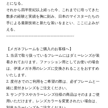
とになる。
それから四半世紀以上経った今、これまでに培ってきた
数多の経験と実績を胸に刻み、日本のマイスターたちの
手による最新技術と新たな装いをまとい、ここによみが
える。
----------------------------------------------------
【メガネフレームをご購入のお客様へ】
1. 当店で取り扱っているフレームにはダミーレンズが装
着されております。ファッション用としてお使いの場合
は、伊達メガネ用のレンズに交換されることをおすすめ
いたします。
2. 度付きでのご利用をご希望の際は、必ずフレームと一
緒に度付きレンズをご注文ください。
3. サングラスやカラーレンズ仕様の商品はそのままご使
用いただけます。レンズカラーを変更されたい場合は、
別途カラーレンズをご注文ください。