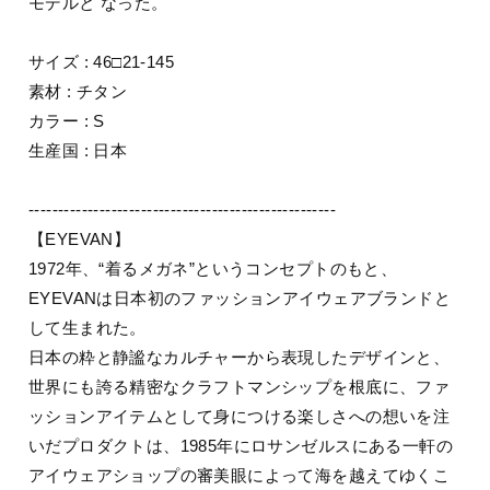
モデルと なった。
サイズ : 46□21-145
素材 : チタン
カラー : S
生産国 : 日本
----------------------------------------------------
【EYEVAN】
1972年、“着るメガネ”というコンセプトのもと、
EYEVANは日本初のファッションアイウェアブランドと
して生まれた。
日本の粋と静謐なカルチャーから表現したデザインと、
世界にも誇る精密なクラフトマンシップを根底に、ファ
ッションアイテムとして身につける楽しさへの想いを注
いだプロダクトは、1985年にロサンゼルスにある一軒の
アイウェアショップの審美眼によって海を越えてゆくこ