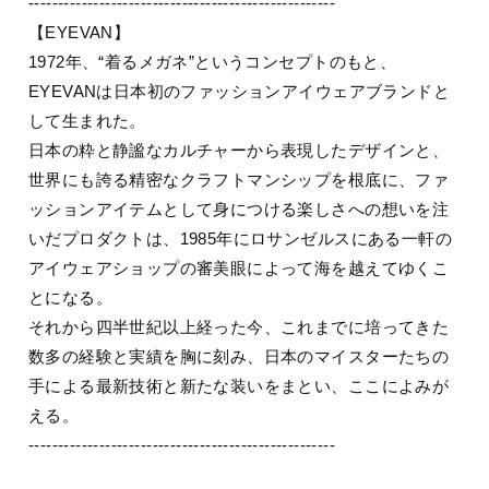
----------------------------------------------------
【EYEVAN】
1972年、“着るメガネ”というコンセプトのもと、
EYEVANは日本初のファッションアイウェアブランドと
して生まれた。
日本の粋と静謐なカルチャーから表現したデザインと、
世界にも誇る精密なクラフトマンシップを根底に、ファ
ッションアイテムとして身につける楽しさへの想いを注
いだプロダクトは、1985年にロサンゼルスにある一軒の
アイウェアショップの審美眼によって海を越えてゆくこ
とになる。
それから四半世紀以上経った今、これまでに培ってきた
数多の経験と実績を胸に刻み、日本のマイスターたちの
手による最新技術と新たな装いをまとい、ここによみが
える。
----------------------------------------------------