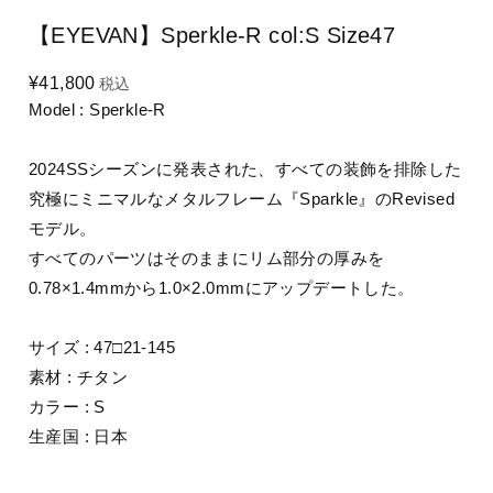
【EYEVAN】Sperkle-R col:S Size47
¥41,800
税込
Model : Sperkle-R
2024SSシーズンに発表された、すべての装飾を排除した
究極にミニマルなメタルフレーム『Sparkle』のRevised
モデル。
すべてのパーツはそのままにリム部分の厚みを
0.78×1.4mmから1.0×2.0mmにアップデートした。
サイズ : 47□21-145
素材 : チタン
カラー : S
生産国 : 日本