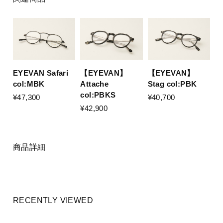
EYEVAN Safari
【EYEVAN】
【EYEVAN】
col:MBK
Stag col:PBK
Attache
col:PBKS
¥47,300
¥40,700
¥42,900
商品詳細
RECENTLY VIEWED