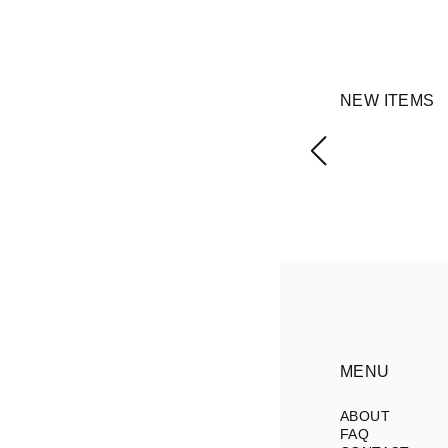
NEW ITEMS
MENU
ABOUT
FAQ