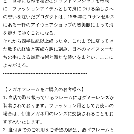
と、世界にも誇る精密なクラフトマンシップを根底
に、ファッションアイテムとして身につける楽しさへ
の想いを注いだプロダクトは、1985年にロサンゼルス
にある一軒のアイウェアショップの審美眼によって海
を越えてゆくことになる。
それから四半世紀以上経った今、これまでに培ってき
た数多の経験と実績を胸に刻み、日本のマイスターた
ちの手による最新技術と新たな装いをまとい、ここに
よみがえる。
----------------------------------------------------
【メガネフレームをご購入のお客様へ】
1. 当店で取り扱っているフレームにはダミーレンズが
装着されております。ファッション用としてお使いの
場合は、伊達メガネ用のレンズに交換されることをお
すすめいたします。
2. 度付きでのご利用をご希望の際は、必ずフレームと