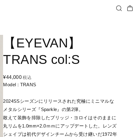
【EYEVAN】
TRANS col:S
¥44,000
税込
Model : TRANS
2024SSシーズンにリリースされた究極にミニマルな
メタルシリーズ『Sparkle』の第2弾。
敢えて装飾を排除したブリッジ・ヨロイはそのままに
丸リムを1.0mm×2.0ｍｍにアップデートした。レンズ
シェイプは初代デザインチームから受け継いだ1972年