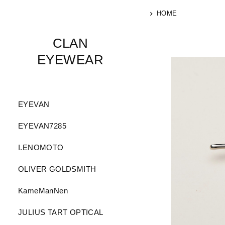
HOME
CLAN
EYEWEAR
EYEVAN
EYEVAN7285
I.ENOMOTO
OLIVER GOLDSMITH
KameManNen
JULIUS TART OPTICAL