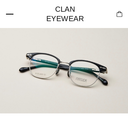
CLAN
EYEWEAR