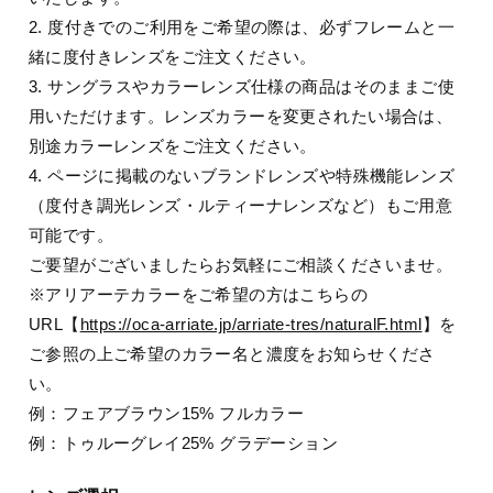
2. 度付きでのご利用をご希望の際は、必ずフレームと一
緒に度付きレンズをご注文ください。
3. サングラスやカラーレンズ仕様の商品はそのままご使
用いただけます。レンズカラーを変更されたい場合は、
別途カラーレンズをご注文ください。
4. ページに掲載のないブランドレンズや特殊機能レンズ
（度付き調光レンズ・ルティーナレンズなど）もご用意
可能です。
ご要望がございましたらお気軽にご相談くださいませ。
※アリアーテカラーをご希望の方はこちらの
URL【
https://oca-arriate.jp/arriate-tres/naturalF.html
】を
ご参照の上ご希望のカラー名と濃度をお知らせくださ
い。
例：フェアブラウン15% フルカラー
例：トゥルーグレイ25% グラデーション