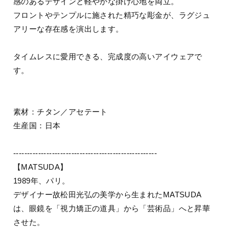
感のあるデザインと軽やかな掛け心地を両立。
フロントやテンプルに施された精巧な彫金が、ラグジュ
アリーな存在感を演出します。
タイムレスに愛用できる、完成度の高いアイウェアで
す。
素材：チタン／アセテート
生産国：日本
----------------------------------------------------
【MATSUDA】
1989年、パリ。
デザイナー故松田光弘の美学から生まれたMATSUDA
は、眼鏡を「視力矯正の道具」から「芸術品」へと昇華
させた。