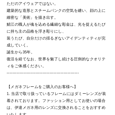
ただのアイウェアではない。
建築的な造形とスチームパンクの空気を纏い、顔の上に
緻密な「美術」を描き出す。
鯖江の職人が魂を込める繊細な彫金は、光を捉えるたび
に持ち主の品格を浮き彫りにし、
装うたび、自分だけの揺るぎないアイデンティティが完
成していく。
誕生から35年。
復活を経てなお、世界を魅了し続ける圧倒的なクオリテ
ィをご体感ください。
----------------------------------------------------
【メガネフレームをご購入のお客様へ】
1. 当店で取り扱っているフレームにはダミーレンズが装
着されております。ファッション用としてお使いの場合
は、伊達メガネ用のレンズに交換されることをおすすめ
いたします。