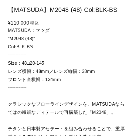
【MATSUDA】M2048 (48) Col:BLK-BS
¥110,000
税込
MATSUDA：マツダ
"M2048 (48)"
Col:BLK-BS
┄┄┄┄
Size：48□20-145
レンズ横幅：48mm／レンズ縦幅：38mm
フロント全横幅：134mm
┄┄┄┄
クラシックなブローラインデザインを、MATSUDAなら
ではの繊細なディテールで再構築した「M2048」。
チタンと日本製アセテートを組み合わせることで、重厚