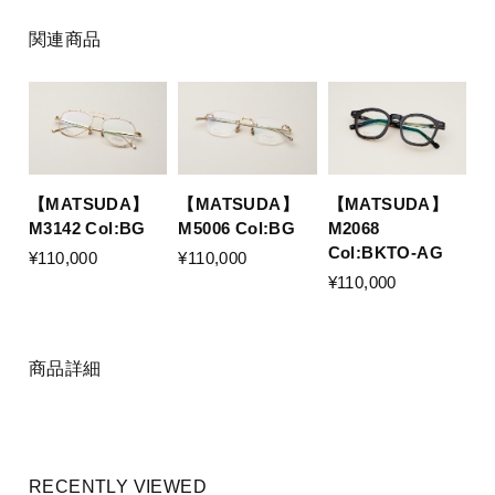
関連商品
【MATSUDA】
【MATSUDA】
【MATSUDA】
M3142 Col:BG
M5006 Col:BG
M2068
Col:BKTO-AG
¥110,000
¥110,000
¥110,000
商品詳細
RECENTLY VIEWED