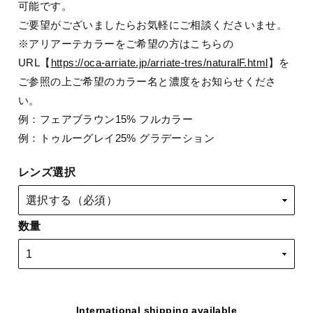
可能です。
ご要望がございましたらお気軽にご相談くださいませ。
※アリアーテカラーをご希望の方はこちらの
URL【
https://oca-arriate.jp/arriate-tres/naturalF.html
】を
ご参照の上ご希望のカラー名と濃度をお知らせくださ
い。
例：フェアブラウン15% フルカラー
例：トゥルーグレイ25% グラデーション
レンズ選択
数量
International shipping available