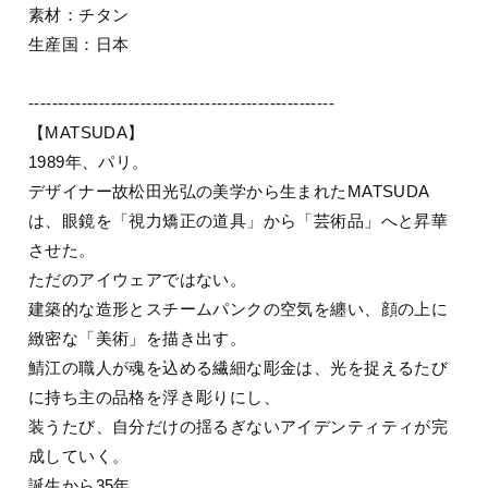
素材：チタン
生産国：日本
----------------------------------------------------
【MATSUDA】
1989年、パリ。
デザイナー故松田光弘の美学から生まれたMATSUDA
は、眼鏡を「視力矯正の道具」から「芸術品」へと昇華
させた。
ただのアイウェアではない。
建築的な造形とスチームパンクの空気を纏い、顔の上に
緻密な「美術」を描き出す。
鯖江の職人が魂を込める繊細な彫金は、光を捉えるたび
に持ち主の品格を浮き彫りにし、
装うたび、自分だけの揺るぎないアイデンティティが完
成していく。
誕生から35年。