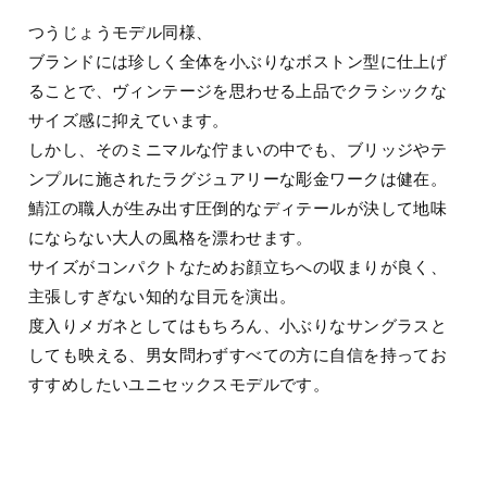
つうじょうモデル同様、
ブランドには珍しく全体を小ぶりなボストン型に仕上げ
ることで、ヴィンテージを思わせる上品でクラシックな
サイズ感に抑えています。
しかし、そのミニマルな佇まいの中でも、ブリッジやテ
ンプルに施されたラグジュアリーな彫金ワークは健在。
鯖江の職人が生み出す圧倒的なディテールが決して地味
にならない大人の風格を漂わせます。
サイズがコンパクトなためお顔立ちへの収まりが良く、
主張しすぎない知的な目元を演出。
度入りメガネとしてはもちろん、小ぶりなサングラスと
しても映える、男女問わずすべての方に自信を持ってお
すすめしたいユニセックスモデルです。