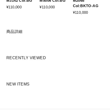
M3142 Col:BG
M5006 Col:BG
M2068
Col:BKTO-AG
¥110,000
¥110,000
¥110,000
商品詳細
RECENTLY VIEWED
NEW ITEMS