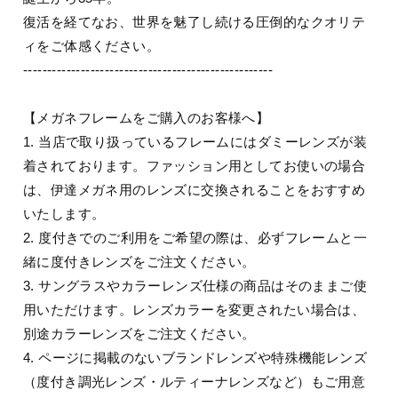
復活を経てなお、世界を魅了し続ける圧倒的なクオリテ
ィをご体感ください。
----------------------------------------------------
【メガネフレームをご購入のお客様へ】
1. 当店で取り扱っているフレームにはダミーレンズが装
着されております。ファッション用としてお使いの場合
は、伊達メガネ用のレンズに交換されることをおすすめ
いたします。
2. 度付きでのご利用をご希望の際は、必ずフレームと一
緒に度付きレンズをご注文ください。
3. サングラスやカラーレンズ仕様の商品はそのままご使
用いただけます。レンズカラーを変更されたい場合は、
別途カラーレンズをご注文ください。
4. ページに掲載のないブランドレンズや特殊機能レンズ
（度付き調光レンズ・ルティーナレンズなど）もご用意