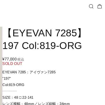
【EYEVAN 7285】
197 Col:819-ORG
¥77,000
税込
SOLD OUT
EYEVAN 7285：アイヴァン7285
"197"
Col:819-ORG
┄┄┄┄
SIZE：48 □ 22-141
レンズ横幅：48mm／レンズ縦幅：34mm