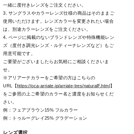
一緒に度付きレンズをご注文ください。
3. サングラスやカラーレンズ仕様の商品はそのままご
使用いただけます。レンズカラーを変更されたい場合
は、別途カラーレンズをご注文ください。
4. ページに掲載のないブランドレンズや特殊機能レン
ズ（度付き調光レンズ・ルティーナレンズなど）もご
用意可能です。
ご要望がございましたらお気軽にご相談くださいま
せ。
※アリアーテカラーをご希望の方はこちらの
URL【
https://oca-arriate.jp/arriate-tres/naturalF.html
】
をご参照の上ご希望のカラー名と濃度をお知らせくだ
さい。
例：フェアブラウン15% フルカラー
例：トゥルーグレイ25% グラデーション
レンズ選択