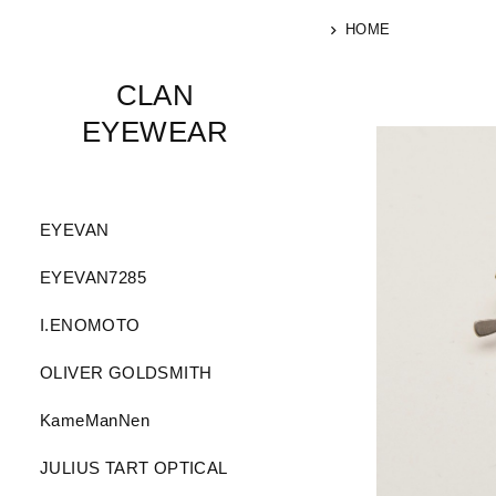
HOME
CLAN
EYEWEAR
EYEVAN
EYEVAN7285
I.ENOMOTO
OLIVER GOLDSMITH
KameManNen
JULIUS TART OPTICAL