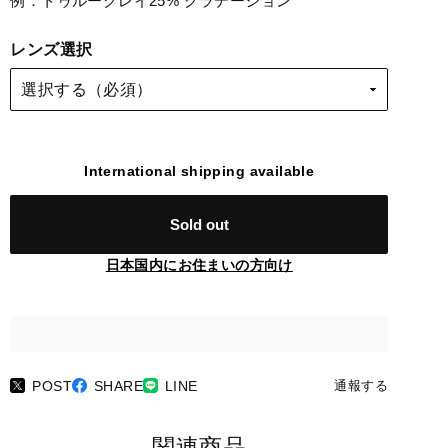
例：トゥルーグレイ25% グラデーション
レンズ選択
International shipping available
Sold out
日本国内にお住まいの方向け
POST
SHARE
LINE
通報する
関連商品