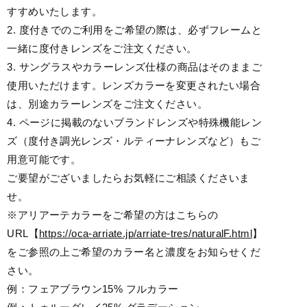
すすめいたします。
2. 度付きでのご利用をご希望の際は、必ずフレームと
一緒に度付きレンズをご注文ください。
3. サングラスやカラーレンズ仕様の商品はそのままご
使用いただけます。レンズカラーを変更されたい場合
は、別途カラーレンズをご注文ください。
4. ページに掲載のないブランドレンズや特殊機能レン
ズ（度付き調光レンズ・ルティーナレンズなど）もご
用意可能です。
ご要望がございましたらお気軽にご相談くださいま
せ。
※アリアーテカラーをご希望の方はこちらの
URL【
https://oca-arriate.jp/arriate-tres/naturalF.html
】
をご参照の上ご希望のカラー名と濃度をお知らせくだ
さい。
例：フェアブラウン15% フルカラー