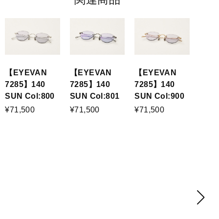
【EYEVAN
【EYEVAN
【EYEVAN
7285】140
7285】140
7285】140
SUN Col:800
SUN Col:801
SUN Col:900
¥71,500
¥71,500
¥71,500