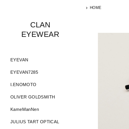
HOME
CLAN
EYEWEAR
EYEVAN
EYEVAN7285
I.ENOMOTO
OLIVER GOLDSMITH
KameManNen
JULIUS TART OPTICAL