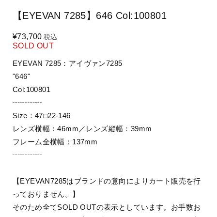
【EYEVAN 7285】646 Col:100801
¥73,700
税込
SOLD OUT
EYEVAN 7285：アイヴァン7285
"646"
Col:100801
┄┄┄┄
Size：47□22-146
レンズ横幅：46mm／レンズ縦幅：39mm
フレーム全横幅：137mm
┄┄┄┄
【EYEVAN7285はブランドの意向によりカート販売を行
っておりません。】
そのため全てSOLD OUTの表示としています。お手数お