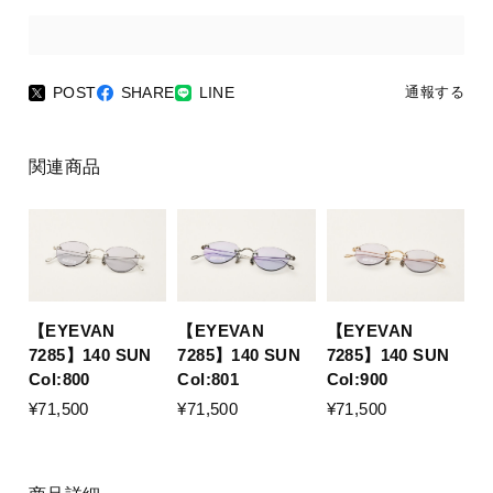
POST
SHARE
LINE
通報する
関連商品
【EYEVAN
【EYEVAN
【EYEVAN
7285】140 SUN
7285】140 SUN
7285】140 SUN
Col:800
Col:801
Col:900
¥71,500
¥71,500
¥71,500