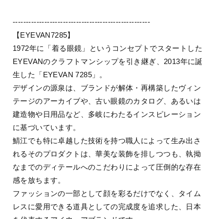
----------------------------------------------------
【EYEVAN7285】
1972年に「着る眼鏡」というコンセプトでスタートした
EYEVANのクラフトマンシップを引き継ぎ、2013年に誕
生した「EYEVAN 7285」。
デザインの源泉は、ブランドが解体・再構築したヴィン
テージのアーカイブや、古い眼鏡のカタログ、あるいは
建造物や日用品など、多岐にわたるインスピレーション
に基づいています。
鯖江でも特に卓越した技術を持つ職人によって生み出さ
れるそのプロダクトは、華美な装飾を排しつつも、執拗
なまでのディテールへのこだわりによって圧倒的な存在
感を放ちます。
ファッションの一部として顔を彩るだけでなく、タイム
レスに愛用できる道具としての完成度を追求した、日本