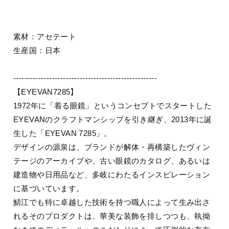
素材：アセテート
生産国：日本
----------------------------------------------------
【EYEVAN7285】
1972年に「着る眼鏡」というコンセプトでスタートした
EYEVANのクラフトマンシップを引き継ぎ、2013年に誕
生した「EYEVAN 7285」。
デザインの源泉は、ブランドが解体・再構築したヴィン
テージのアーカイブや、古い眼鏡のカタログ、あるいは
建造物や日用品など、多岐にわたるインスピレーション
に基づいています。
鯖江でも特に卓越した技術を持つ職人によって生み出さ
れるそのプロダクトは、華美な装飾を排しつつも、執拗