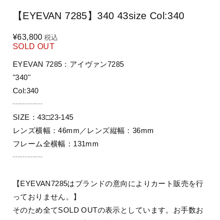
【EYEVAN 7285】340 43size Col:340
¥63,800
税込
SOLD OUT
EYEVAN 7285：アイヴァン7285
"340"
Col:340
┄┄┄┄
SIZE：43□23-145
レンズ横幅：46mm／レンズ縦幅：36mm
フレーム全横幅：131mm
┄┄┄┄
【EYEVAN7285はブランドの意向によりカート販売を行
っておりません。】
そのため全てSOLD OUTの表示としています。お手数お