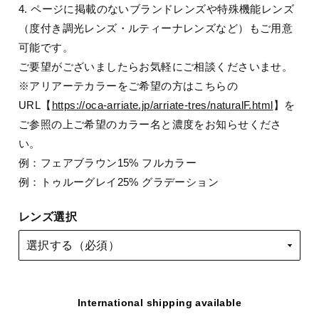
4. ページに掲載のないブランドレンズや特殊機能レンズ
（度付き調光レンズ・ルティーナレンズなど）もご用意
可能です。
ご要望がございましたらお気軽にご相談くださいませ。
※アリアーテカラーをご希望の方はこちらの
URL【
https://oca-arriate.jp/arriate-tres/naturalF.html
】を
ご参照の上ご希望のカラー名と濃度をお知らせくださ
い。
例：フェアブラウン15% フルカラー
例：トゥルーグレイ25% グラデーション
レンズ選択
International shipping available