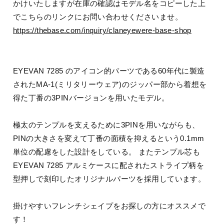
かけいたしますが在庫の確認はモデル名をコピーした上
でこちらのリンクにお問い合わせくださいませ。
https://thebase.com/inquiry/claneyewere-base-shop
EYEVAN 7285 のアイコン的パーツである60年代に製造
されたMA-1(ミリタリーウェア)のジッパー部から着想を
得た丁番の3PINバージョンを用いたモデル。
極太のテンプルを支えるために3PINを用いながらも、
PINの大きさを変えて丁番の面積を抑えるという0.1mm
単位の配慮をした設計をしている。 またテンプル芯も
EYEVAN 7285 アルミケースに配されたストライプ柄を
型押しで刻印したオリジナルパーツを採用しています。
掛けやすいフレンチシェイプをお探しの方にオススメで
す！