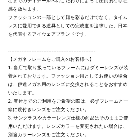
なまでのディテールへのこだわりによって圧倒的な存在
感を放ちます。
ファッションの一部として顔を彩るだけでなく、タイム
レスに愛用できる道具としての完成度を追求した、日本
を代表するアイウェアブランドです。
----------------------------------------------------
【メガネフレームをご購入のお客様へ】
1. 当店で取り扱っているフレームにはダミーレンズが装
着されております。ファッション用としてお使いの場合
は、伊達メガネ用のレンズに交換されることをおすすめ
いたします。
2. 度付きでのご利用をご希望の際は、必ずフレームと一
緒に度付きレンズをご注文ください。
3. サングラスやカラーレンズ仕様の商品はそのままご使
用いただけます。レンズカラーを変更されたい場合は、
別途カラーレンズをご注文ください。