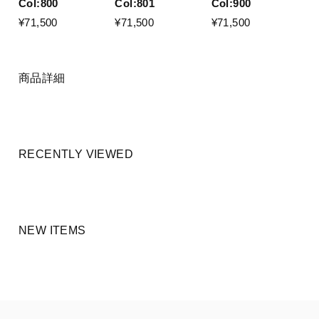
Col:800
Col:801
Col:900
¥71,500
¥71,500
¥71,500
商品詳細
RECENTLY VIEWED
NEW ITEMS