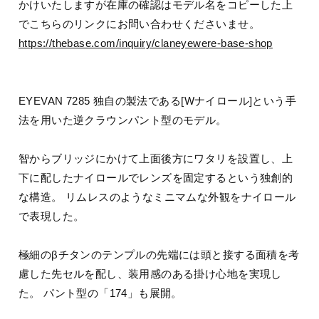
かけいたしますが在庫の確認はモデル名をコピーした上
でこちらのリンクにお問い合わせくださいませ。
https://thebase.com/inquiry/claneyewere-base-shop
EYEVAN 7285 独自の製法である[Wナイロール]という手
法を用いた逆クラウンパント型のモデル。
智からブリッジにかけて上面後方にワタリを設置し、上
下に配したナイロールでレンズを固定するという独創的
な構造。 リムレスのようなミニマムな外観をナイロール
で表現した。
極細のβチタンのテンプルの先端には頭と接する面積を考
慮した先セルを配し、装用感のある掛け心地を実現し
た。 パント型の「174」も展開。