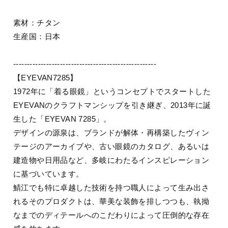
素材：チタン
生産国：日本
----------------------------------------------------
【EYEVAN7285】
1972年に「着る眼鏡」というコンセプトでスタートした
EYEVANのクラフトマンシップを引き継ぎ、2013年に誕
生した「EYEVAN 7285」。
デザインの源泉は、ブランドが解体・再構築したヴィン
テージのアーカイブや、古い眼鏡のカタログ、あるいは
建造物や日用品など、多岐にわたるインスピレーション
に基づいています。
鯖江でも特に卓越した技術を持つ職人によって生み出さ
れるそのプロダクトは、華美な装飾を排しつつも、執拗
なまでのディテールへのこだわりによって圧倒的な存在