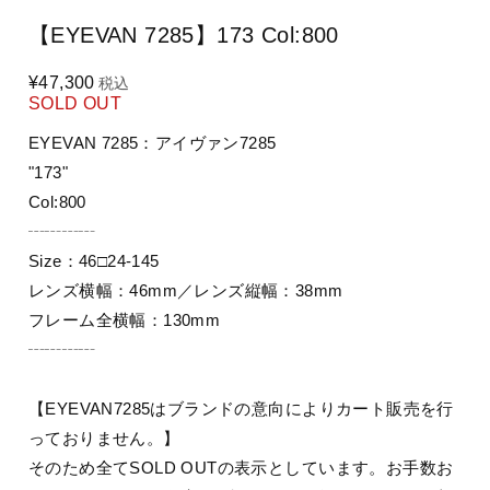
【EYEVAN 7285】173 Col:800
¥47,300
税込
SOLD OUT
EYEVAN 7285：アイヴァン7285
"173"
Col:800
┄┄┄┄
Size：46□24-145
レンズ横幅：46mm／レンズ縦幅：38mm
フレーム全横幅：130mm
┄┄┄┄
【EYEVAN7285はブランドの意向によりカート販売を行
っておりません。】
そのため全てSOLD OUTの表示としています。お手数お