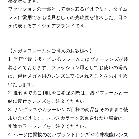
感を放ちます。
ファッションの一部として顔を彩るだけでなく、タイム
レスに愛用できる道具としての完成度を追求した、日本
を代表するアイウェアブランドです。
----------------------------------------------------
【メガネフレームをご購入のお客様へ】
1. 当店で取り扱っているフレームにはダミーレンズが装
着されております。ファッション用としてお使いの場合
は、伊達メガネ用のレンズに交換されることをおすすめ
いたします。
2. 度付きでのご利用をご希望の際は、必ずフレームと一
緒に度付きレンズをご注文ください。
3. サングラスやカラーレンズ仕様の商品はそのままご使
用いただけます。レンズカラーを変更されたい場合は、
別途カラーレンズをご注文ください。
4. ページに掲載のないブランドレンズや特殊機能レンズ