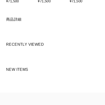
¥71,500
¥71,500
¥71,500
商品詳細
RECENTLY VIEWED
NEW ITEMS