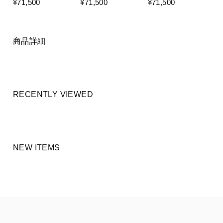
¥71,500
¥71,500
¥71,500
商品詳細
RECENTLY VIEWED
NEW ITEMS