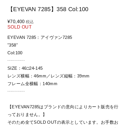
【EYEVAN 7285】358 Col:100
¥70,400
税込
SOLD OUT
EYEVAN 7285：アイヴァン7285
"358"
Col:100
┄┄┄┄
SIZE：46□24-145
レンズ横幅：46mm／レンズ縦幅：39mm
フレーム全横幅：140mm
┄┄┄┄
【EYEVAN7285はブランドの意向によりカート販売を行
っておりません。】
そのため全てSOLD OUTの表示としています。お手数お