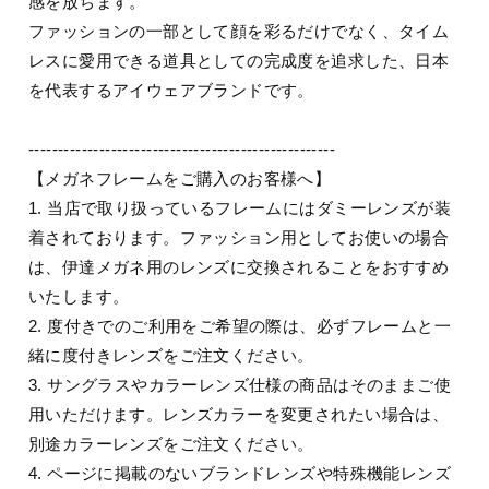
感を放ちます。
ファッションの一部として顔を彩るだけでなく、タイム
レスに愛用できる道具としての完成度を追求した、日本
を代表するアイウェアブランドです。
----------------------------------------------------
【メガネフレームをご購入のお客様へ】
1. 当店で取り扱っているフレームにはダミーレンズが装
着されております。ファッション用としてお使いの場合
は、伊達メガネ用のレンズに交換されることをおすすめ
いたします。
2. 度付きでのご利用をご希望の際は、必ずフレームと一
緒に度付きレンズをご注文ください。
3. サングラスやカラーレンズ仕様の商品はそのままご使
用いただけます。レンズカラーを変更されたい場合は、
別途カラーレンズをご注文ください。
4. ページに掲載のないブランドレンズや特殊機能レンズ