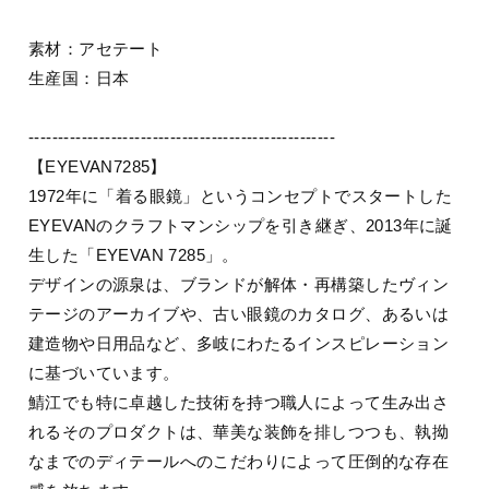
素材：アセテート
生産国：日本
----------------------------------------------------
【EYEVAN7285】
1972年に「着る眼鏡」というコンセプトでスタートした
EYEVANのクラフトマンシップを引き継ぎ、2013年に誕
生した「EYEVAN 7285」。
デザインの源泉は、ブランドが解体・再構築したヴィン
テージのアーカイブや、古い眼鏡のカタログ、あるいは
建造物や日用品など、多岐にわたるインスピレーション
に基づいています。
鯖江でも特に卓越した技術を持つ職人によって生み出さ
れるそのプロダクトは、華美な装飾を排しつつも、執拗
なまでのディテールへのこだわりによって圧倒的な存在