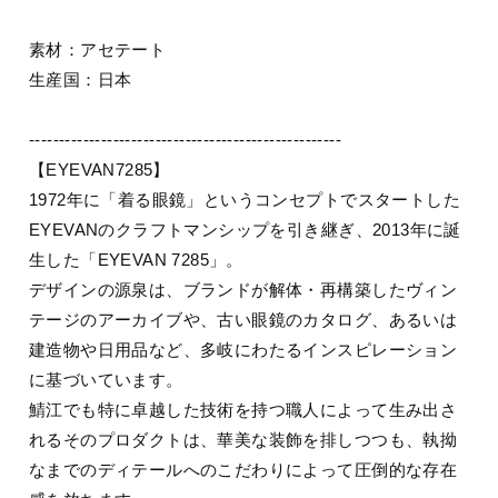
素材：アセテート
生産国：日本
----------------------------------------------------
【EYEVAN7285】
1972年に「着る眼鏡」というコンセプトでスタートした
EYEVANのクラフトマンシップを引き継ぎ、2013年に誕
生した「EYEVAN 7285」。
デザインの源泉は、ブランドが解体・再構築したヴィン
テージのアーカイブや、古い眼鏡のカタログ、あるいは
建造物や日用品など、多岐にわたるインスピレーション
に基づいています。
鯖江でも特に卓越した技術を持つ職人によって生み出さ
れるそのプロダクトは、華美な装飾を排しつつも、執拗
なまでのディテールへのこだわりによって圧倒的な存在