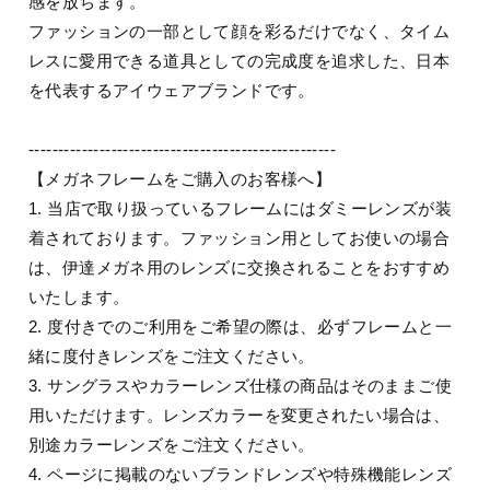
感を放ちます。
ファッションの一部として顔を彩るだけでなく、タイム
レスに愛用できる道具としての完成度を追求した、日本
を代表するアイウェアブランドです。
----------------------------------------------------
【メガネフレームをご購入のお客様へ】
1. 当店で取り扱っているフレームにはダミーレンズが装
着されております。ファッション用としてお使いの場合
は、伊達メガネ用のレンズに交換されることをおすすめ
いたします。
2. 度付きでのご利用をご希望の際は、必ずフレームと一
緒に度付きレンズをご注文ください。
3. サングラスやカラーレンズ仕様の商品はそのままご使
用いただけます。レンズカラーを変更されたい場合は、
別途カラーレンズをご注文ください。
4. ページに掲載のないブランドレンズや特殊機能レンズ