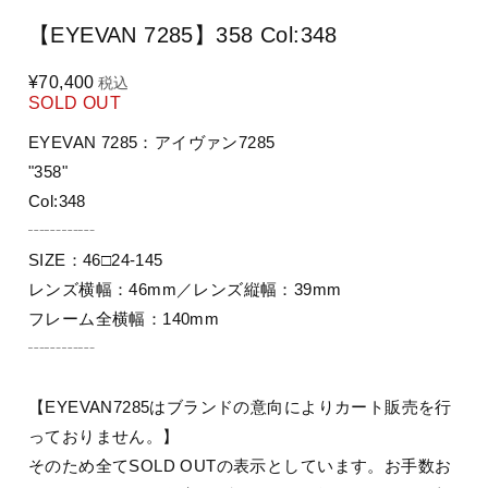
【EYEVAN 7285】358 Col:348
¥70,400
税込
SOLD OUT
EYEVAN 7285：アイヴァン7285
"358"
Col:348
┄┄┄┄
SIZE：46□24-145
レンズ横幅：46mm／レンズ縦幅：39mm
フレーム全横幅：140mm
┄┄┄┄
【EYEVAN7285はブランドの意向によりカート販売を行
っておりません。】
そのため全てSOLD OUTの表示としています。お手数お