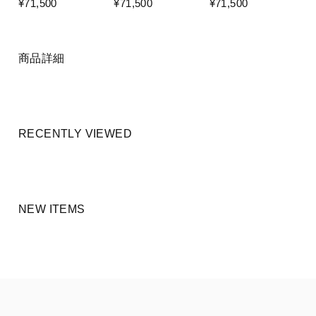
¥71,500
¥71,500
¥71,500
商品詳細
RECENTLY VIEWED
NEW ITEMS